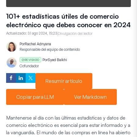
101+ estadísticas útiles de comercio
electrónico que debes conocer en 2024
Actualizado:
31 ago 2024, 15:23
Divulgación del lector
Por
Rachel Adnyana
Responsable del equipo de contenido
Por
Syed Balkhi
REVISADO
Cofundador
Resumir artículo
Copiar para LLM
Ver Markdown
Mantenerse al día con las últimas estadísticas y datos de
comercio electrónico es esencial para estar informado y a
la vanguardia. El mundo de las compras en línea ha abierto