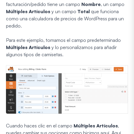
facturación/pedido tiene un campo
Nombre
, un campo
Múltiples Artículos
y un campo
Total
que funciona
como una calculadora de precios de WordPress para un
pedido.
Para este ejemplo, tomamos el campo predeterminado
Múltiples Artículos
y lo personalizamos para añadir
algunos tipos de camisetas.
Cuando haces clic en el campo
Múltiples Artículos
,
puedes cambiar sus opciones como hicimos aquí. Aquí