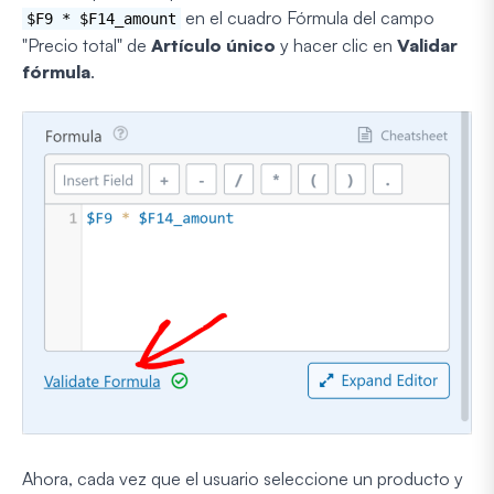
en el cuadro Fórmula del campo
$F9 * $F14_amount
"Precio total" de
Artículo único
y hacer clic en
Validar
fórmula
.
Ahora, cada vez que el usuario seleccione un producto y