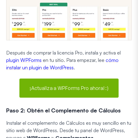
Después de comprar la licencia Pro, instala y activa el
plugin WPForms
en tu sitio. Para empezar, lee
cómo
instalar un plugin de WordPress
.
¡Actualiza a WPForms Pro ahora! :)
Paso 2: Obtén el Complemento de Cálculos
Instalar el complemento de Cálculos es muy sencillo en tu
sitio web de WordPress. Desde tu panel de WordPress,
navega a
WPForms
»
Complementos
.