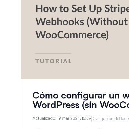
Cómo configurar un w
WordPress (sin WooC
Actualizado:
19 mar 2024, 15:39
Divulgación del lect