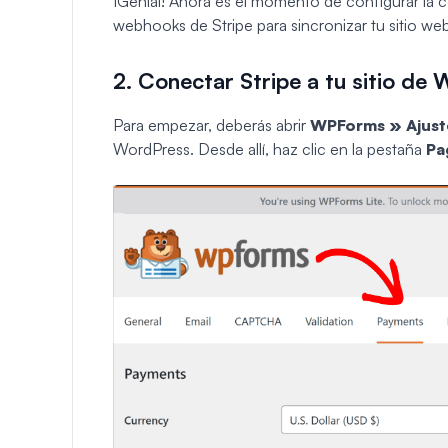
¡Genial! Ahora es el momento de configurar la 
webhooks de Stripe para sincronizar tu sitio web
2. Conectar Stripe a tu sitio de
Para empezar, deberás abrir
WPForms » Ajust
WordPress. Desde allí, haz clic en la pestaña
Pa