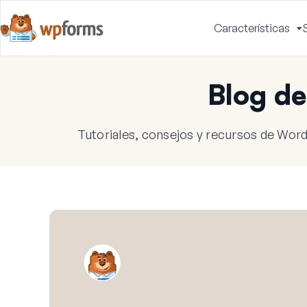
Características
A
m
Blog d
Tutoriales, consejos y recursos de Word