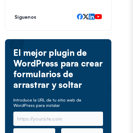
e
c
t
Síguenos
r
ó
n
i
c
El mejor plugin de
o
WordPress para crear
formularios de
arrastrar y soltar
Introduce la URL de tu sitio web de
WordPress para instalar
N
C