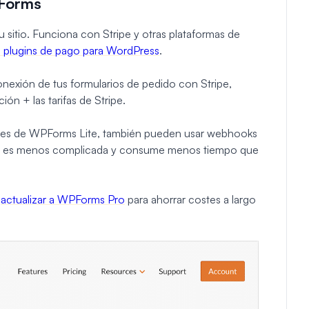
PForms
u sitio. Funciona con Stripe y otras plataformas de
 plugins de pago para WordPress
.
 conexión de tus formularios de pedido con Stripe,
ón + las tarifas de Stripe.
lientes de WPForms Lite, también pueden usar webhooks
que es menos complicada y consume menos tiempo que
s
actualizar a WPForms Pro
para ahorrar costes a largo