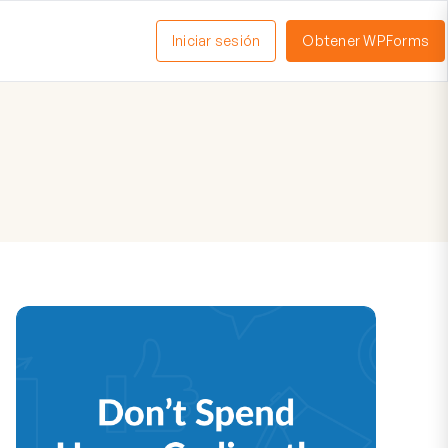
Iniciar sesión
Obtener WPForms
ctivar
enú