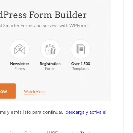
 y estés listo para continuar, ¡
descarga y activa el