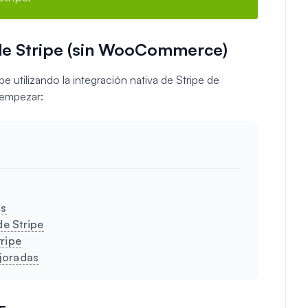
e Stripe (sin WooCommerce)
 utilizando la integración nativa de Stripe de
 empezar:
ss
e Stripe
ripe
joradas