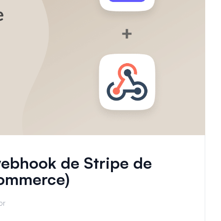
ebhook de Stripe de
ommerce)
or