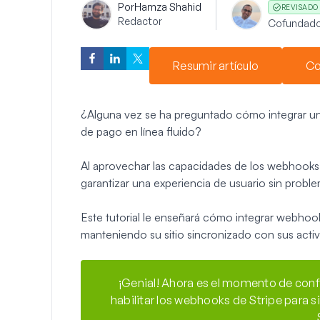
Por
Hamza Shahid
REVISADO
Redactor
Cofundado
Resumir artículo
Co
¿Alguna vez se ha preguntado cómo integrar u
de pago en línea fluido?
Al aprovechar las capacidades de los webhooks
garantizar una experiencia de usuario sin probl
Este tutorial le enseñará cómo integrar webhoo
manteniendo su sitio sincronizado con sus activ
¡Genial! Ahora es el momento de conf
habilitar los webhooks de Stripe para s