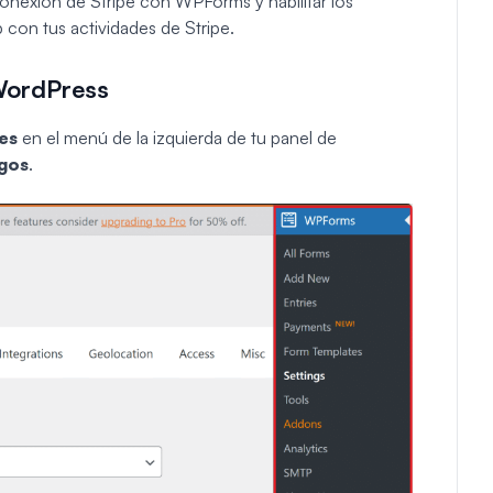
conexión de Stripe con WPForms y habilitar los
 con tus actividades de Stripe.
 WordPress
es
en el menú de la izquierda de tu panel de
gos
.