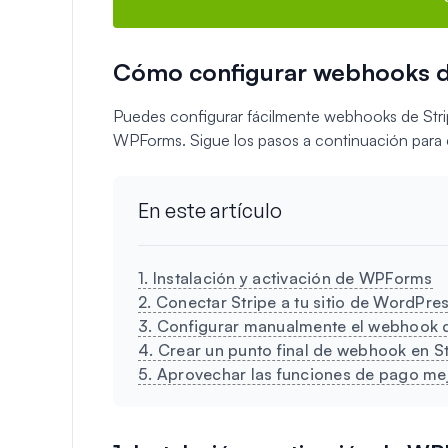
Cómo configurar webhooks d
Puedes configurar fácilmente webhooks de Stripe
WPForms. Sigue los pasos a continuación para
En este artículo
1. Instalación y activación de WPForms
2. Conectar Stripe a tu sitio de WordPre
3. Configurar manualmente el webhook d
4. Crear un punto final de webhook en St
5. Aprovechar las funciones de pago me