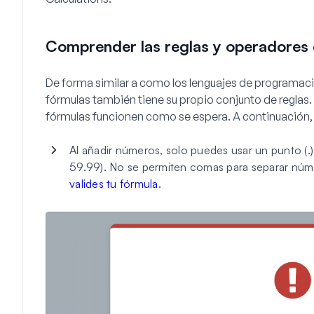
Comprender las reglas y operadores 
De forma similar a como los lenguajes de programación
fórmulas también tiene su propio conjunto de reglas. 
fórmulas funcionen como se espera. A continuación,
Al añadir números, solo puedes usar un punto (.)
59.99). No se permiten comas para separar núm
valides tu fórmula
.