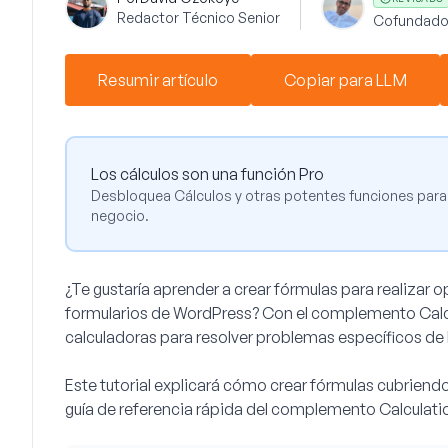
Redactor Técnico Senior
Cofundado
Resumir artículo
Copiar para LLM
Los cálculos son una función Pro
Desbloquea Cálculos y otras potentes funciones para 
negocio.
¿Te gustaría aprender a crear fórmulas para realizar
formularios de WordPress? Con el complemento Calcul
calculadoras para resolver problemas específicos de 
Este tutorial explicará cómo crear fórmulas cubriendo
guía de referencia rápida del complemento Calculati