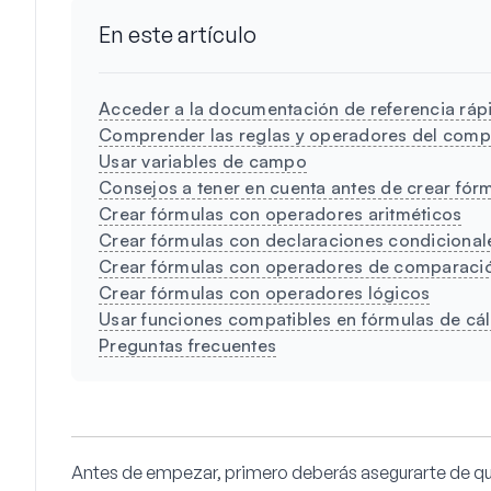
En este artículo
Acceder a la documentación de referencia ráp
Comprender las reglas y operadores del comp
Usar variables de campo
Consejos a tener en cuenta antes de crear fór
Crear fórmulas con operadores aritméticos
Crear fórmulas con declaraciones condicional
Crear fórmulas con operadores de comparaci
Crear fórmulas con operadores lógicos
Usar funciones compatibles en fórmulas de cá
Preguntas frecuentes
Antes de empezar, primero deberás asegurarte de 