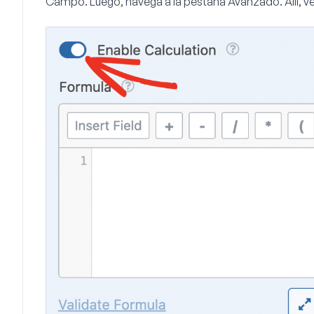
Campo. Luego, navega a la pestaña
Avanzado
. Allí, 