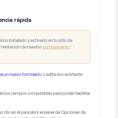
encia rápida
ns instalado y activado en tu sitio de
cumentación de nuestro
complemento
ea un nuevo formulario
o edita uno existente
 de los campos compatibles para poder habilitar
clic en él para abrir el panel de Opciones de