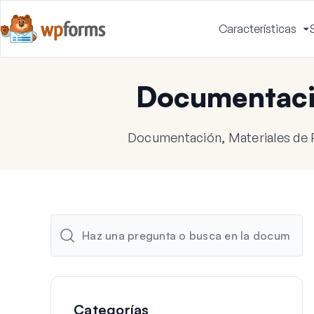
Características
A
m
Documentac
Documentación, Materiales de 
Categorías