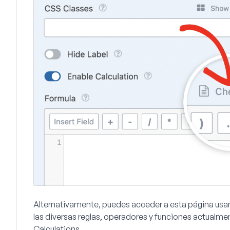
Alternativamente, puedes acceder a esta página us
las diversas reglas, operadores y funciones actual
Calculations.