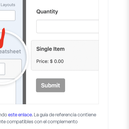
ando
este enlace
. La guía de referencia contiene
mente compatibles con el complemento