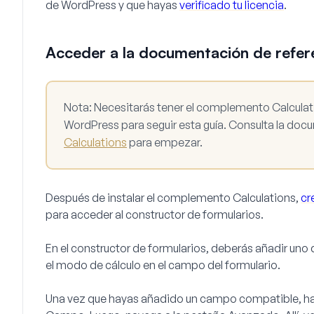
de WordPress y que hayas
verificado tu licencia
.
Acceder a la documentación de refer
Nota:
Necesitarás tener el complemento Calculatio
WordPress para seguir esta guía. Consulta la do
Calculations
para empezar.
Después de instalar el complemento Calculations,
cr
para acceder al constructor de formularios.
En el constructor de formularios, deberás añadir uno
el modo de cálculo en el campo del formulario.
Una vez que hayas añadido un campo compatible, haz 