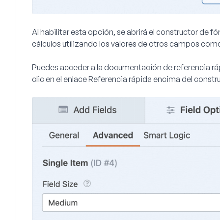
Al habilitar esta opción, se abrirá el constructor de f
cálculos utilizando los valores de otros campos como
Puedes acceder a la documentación de referencia r
clic en el enlace
Referencia rápida
encima del constru