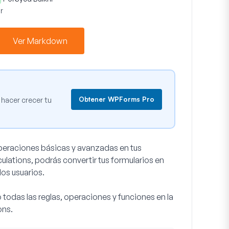
r
Ver Markdown
Obtener WPForms Pro
hacer crecer tu
 operaciones básicas y avanzadas en tus
ations, podrás convertir tus formularios en
los usuarios.
 todas las reglas, operaciones y funciones en la
ons.