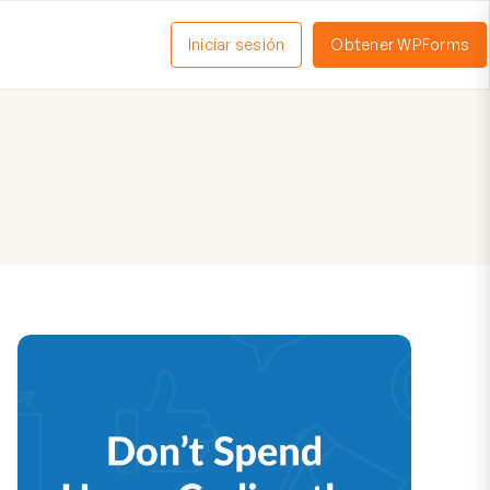
Iniciar sesión
Obtener WPForms
ctivar
enú