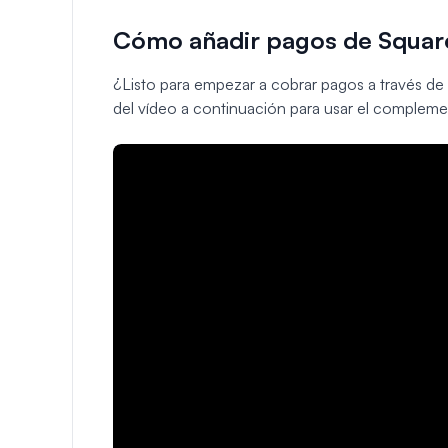
Cómo añadir pagos de Squar
¿Listo para empezar a cobrar pagos a través de
del vídeo a continuación para usar el comple