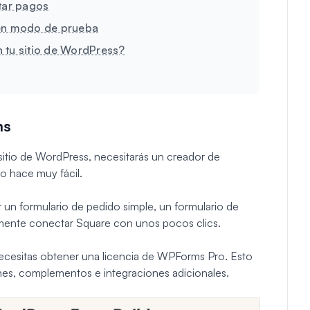
ptar pagos
 en modo de prueba
 tu sitio de WordPress?
ms
itio de WordPress, necesitarás un creador de
o hace muy fácil.
ar un formulario de pedido simple, un formulario de
emente conectar Square con unos pocos clics.
ecesitas obtener una licencia de WPForms Pro. Esto
es, complementos e integraciones adicionales.