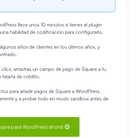
dPress lleva unos 10 minutos si tienes el plugin
una habilidad de codificación para configurarlo.
gunos sitios de clientes en los últimos años, y
ntrado.
lics, arrastras un campo de pago de Square a tu
 tarjeta de crédito.
xactos para añadir pagos de Square a WordPress.
currente y a probar todo en modo sandbox antes de
quare para WordPress ahora! 🙂