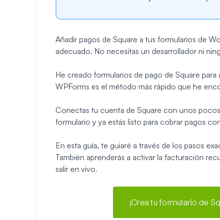
Añadir pagos de Square a tus formularios de Wor
adecuado. No necesitas un desarrollador ni ning
He creado formularios de pago de Square para al
WPForms es el método más rápido que he enco
Conectas tu cuenta de Square con unos pocos c
formulario y ya estás listo para cobrar pagos con
En esta guía, te guiaré a través de los pasos e
También aprenderás a activar la facturación re
salir en vivo.
¡Crea tu formulario de S