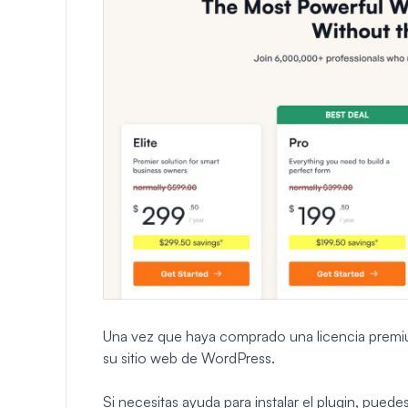
Una vez que haya comprado una licencia premium
su sitio web de WordPress.
Si necesitas ayuda para instalar el plugin, pued