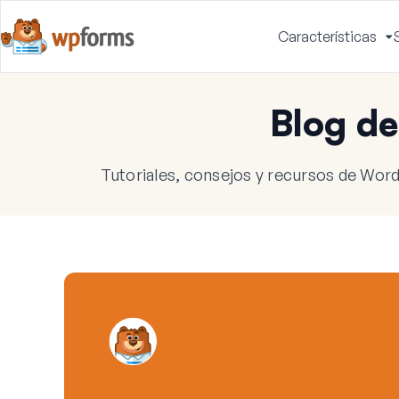
Características
A
m
Blog d
Tutoriales, consejos y recursos de Word