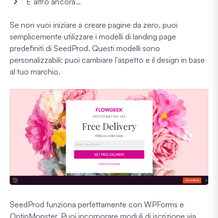
E altro ancora…
Se non vuoi iniziare a creare pagine da zero, puoi
semplicemente utilizzare i modelli di landing page
predefiniti di SeedProd. Questi modelli sono
personalizzabili; puoi cambiare l'aspetto e il design in base
al tuo marchio.
SeedProd funziona perfettamente con WPForms e
OptinMonster. Puoi incorporare moduli di iscrizione via