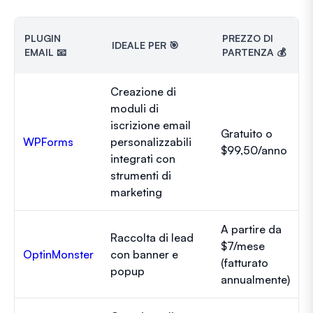
PLUGIN
PREZZO DI
IDEALE PER 🎯
EMAIL 📧
PARTENZA 💰
Creazione di
moduli di
iscrizione email
Gratuito o
WPForms
personalizzabili
$99,50/anno
integrati con
strumenti di
marketing
A partire da
Raccolta di lead
$7/mese
OptinMonster
con banner e
(fatturato
popup
annualmente)