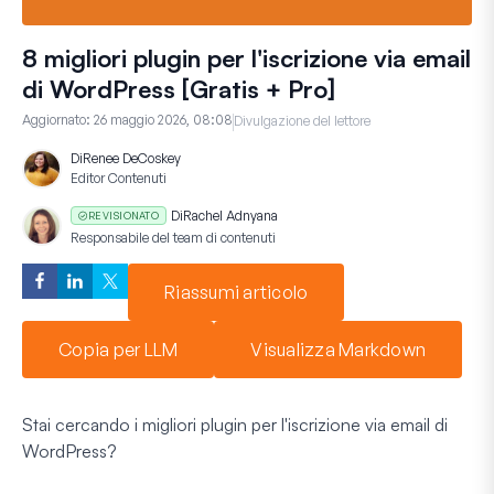
8 migliori plugin per l'iscrizione via email
di WordPress [Gratis + Pro]
Aggiornato:
26 maggio 2026, 08:08
Divulgazione del lettore
Di
Renee DeCoskey
Editor Contenuti
Di
Rachel Adnyana
REVISIONATO
Responsabile del team di contenuti
Riassumi articolo
Copia per LLM
Visualizza Markdown
Stai cercando i migliori plugin per l'iscrizione via email di
WordPress?