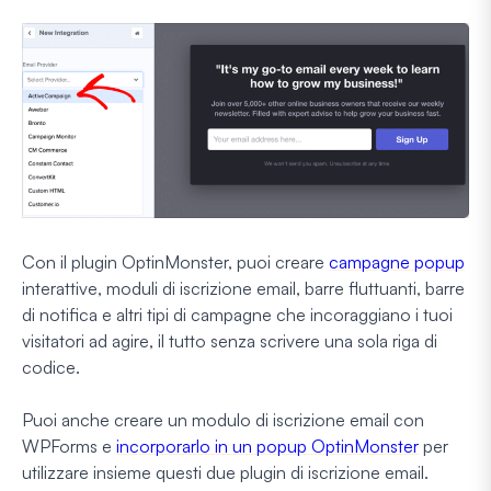
Con il plugin OptinMonster, puoi creare
campagne popup
interattive, moduli di iscrizione email, barre fluttuanti, barre
di notifica e altri tipi di campagne che incoraggiano i tuoi
visitatori ad agire, il tutto senza scrivere una sola riga di
codice.
Puoi anche creare un modulo di iscrizione email con
WPForms e
incorporarlo in un popup OptinMonster
per
utilizzare insieme questi due plugin di iscrizione email.