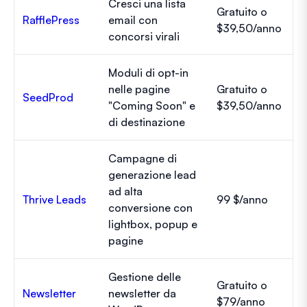
Cresci una lista
Gratuito o
RafflePress
email con
$39,50/anno
concorsi virali
Moduli di opt-in
nelle pagine
Gratuito o
SeedProd
"Coming Soon" e
$39,50/anno
di destinazione
Campagne di
generazione lead
ad alta
Thrive Leads
99 $/anno
conversione con
lightbox, popup e
pagine
Gestione delle
Gratuito o
Newsletter
newsletter da
$79/anno