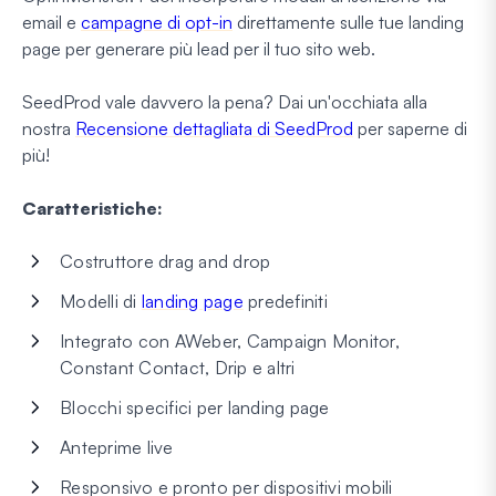
email e
campagne di opt-in
direttamente sulle tue landing
page per generare più lead per il tuo sito web.
SeedProd vale davvero la pena? Dai un'occhiata alla
nostra
Recensione dettagliata di SeedProd
per saperne di
più!
Caratteristiche:
Costruttore drag and drop
Modelli di
landing page
predefiniti
Integrato con AWeber, Campaign Monitor,
Constant Contact, Drip e altri
Blocchi specifici per landing page
Anteprime live
Responsivo e pronto per dispositivi mobili