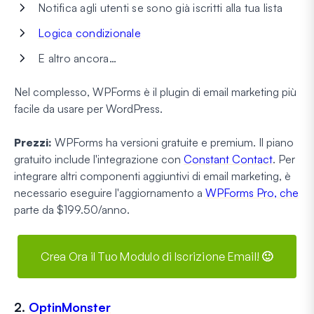
Notifica agli utenti se sono già iscritti alla tua lista
Logica condizionale
E altro ancora…
Nel complesso, WPForms è il plugin di email marketing più
facile da usare per WordPress.
Prezzi:
WPForms
ha versioni gratuite e premium. Il piano
gratuito include l'integrazione con
Constant Contact
. Per
integrare altri componenti aggiuntivi di email marketing, è
necessario eseguire l'aggiornamento a
WPForms Pro, che
parte
da $199.50/anno.
Crea Ora il Tuo Modulo di Iscrizione Email! 🙂
2.
OptinMonster