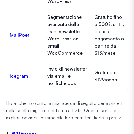
WordPress
Segmentazione
Gratuito fino
avanzata delle
a 500 iscritti,
liste, newsletter
piani a
MailPoet
WordPress ed
pagamento a
email
partire da
WooCommerce
$13/mese
Invio di newsletter
Gratuito o
Icegram
via email e
$129/anno
notifiche post
Ho anche riassunto la mia ricerca di seguito per assisterti
nella scelta migliore per la tua attività. Queste sono le
migliori opzioni, insieme alle loro caratteristiche e prezzi.
1.
WPForms