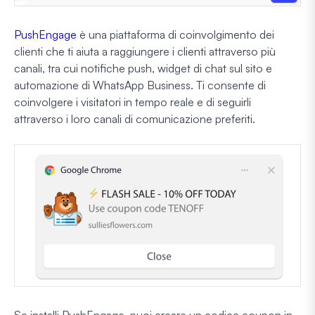
PushEngage
è una piattaforma di coinvolgimento dei
clienti che ti aiuta a raggiungere i clienti attraverso più
canali, tra cui notifiche push, widget di chat sul sito e
automazione di WhatsApp Business. Ti consente di
coinvolgere i visitatori in tempo reale e di seguirli
attraverso i loro canali di comunicazione preferiti.
Se installi PushEngage, puoi creare un codice coupon in