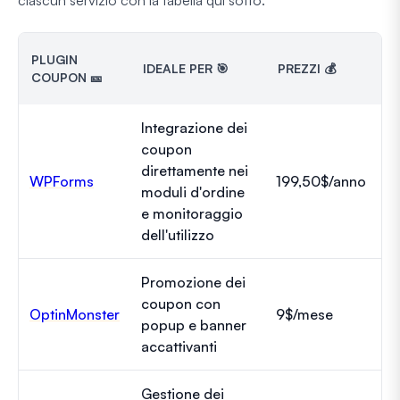
PLUGIN
IDEALE PER 🎯
PREZZI 💰
COUPON 🎫
Integrazione dei
coupon
direttamente nei
WPForms
199,50$/anno
moduli d'ordine
e monitoraggio
dell'utilizzo
Promozione dei
coupon con
OptinMonster
9$/mese
popup e banner
accattivanti
Gestione dei