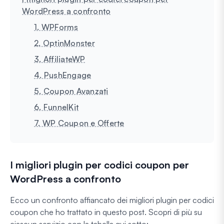
WordPress a confronto
1. WPForms
2. OptinMonster
3. AffiliateWP
4. PushEngage
5. Coupon Avanzati
6. FunnelKit
7. WP Coupon e Offerte
I migliori plugin per codici coupon per
WordPress a confronto
Ecco un confronto affiancato dei migliori plugin per codici
coupon che ho trattato in questo post. Scopri di più su
ciascun servizio con la tabella qui sotto: