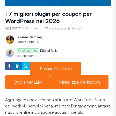
I 7 migliori plugin per coupon per
WordPress nel 2026
Aggiornato:
22 giu 2026, 08:23
Divulgazione del lettore
Di
Renee DeCoskey
Editor Contenuti
Di
Syed Balkhi
REVISIONATO
Co-fondatore
Riassumi articolo
Copia per LLM
Visualizza Markdown
Aggiungere codici coupon al tuo sito WordPress è uno
dei modi più semplici per aumentare l'engagement, attrarre
nuovi clienti e incoraggiare acquisti ripetuti.