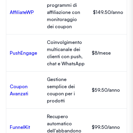
programmi di
AffiliateWP
affiliazione con
$149.50/anno
monitoraggio
dei coupon
Coinvolgimento
multicanale dei
PushEngage
$8/mese
clienti con push,
chat e WhatsApp
Gestione
Coupon
semplice dei
$59.50/anno
Avanzati
coupon per i
prodotti
Recupero
automatico
FunnelKit
$99.50/anno
dell'abbandono