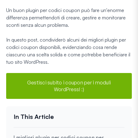
Un buon plugin per codici coupon può fare un'enorme
differenza permettendoti di creare, gestire e monitorare
sconti senza alcun problema.
In questo post, condividerò alcuni dei migliori plugin per
codici coupon disponibili, evidenziando cosa rende
ciascuno una scelta solida e come potrebbe beneficiare il
tuo sito WordPress.
Gestisci subito i coupon per i moduli
WordPress! :)
I migliori plugin per codici coupon per