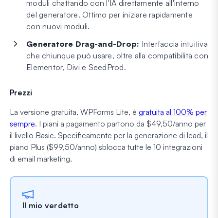
moduli chattando con l'IA direttamente all'interno
del generatore. Ottimo per iniziare rapidamente
con nuovi moduli.
Generatore Drag-and-Drop:
Interfaccia intuitiva
che chiunque può usare, oltre alla compatibilità con
Elementor, Divi e SeedProd.
Prezzi
La versione gratuita, WPForms Lite, è
gratuita al 100% per
sempre
. I piani a pagamento partono da $49,50/anno per
il livello Basic. Specificamente per la generazione di lead, il
piano Plus ($99,50/anno) sblocca tutte le 10 integrazioni
di email marketing.
Il mio verdetto