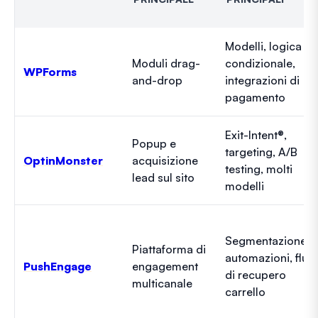
Modelli, logica
Moduli drag-
condizionale,
WPForms
and-drop
integrazioni di
pagamento
Exit-Intent®,
Popup e
targeting, A/B
OptinMonster
acquisizione
testing, molti
lead sul sito
modelli
Segmentazione,
Piattaforma di
automazioni, fluss
PushEngage
engagement
di recupero
multicanale
carrello