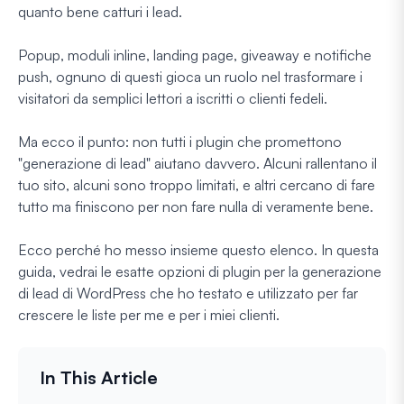
quanto bene catturi i lead.
Popup, moduli inline, landing page, giveaway e notifiche
push, ognuno di questi gioca un ruolo nel trasformare i
visitatori da semplici lettori a iscritti o clienti fedeli.
Ma ecco il punto: non tutti i plugin che promettono
"generazione di lead" aiutano davvero. Alcuni rallentano il
tuo sito, alcuni sono troppo limitati, e altri cercano di fare
tutto ma finiscono per non fare nulla di veramente bene.
Ecco perché ho messo insieme questo elenco. In questa
guida, vedrai le esatte opzioni di plugin per la generazione
di lead di WordPress che ho testato e utilizzato per far
crescere le liste per me e per i miei clienti.