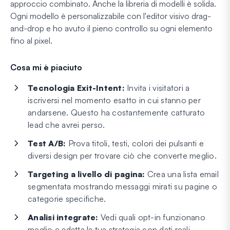
approccio combinato. Anche la libreria di modelli è solida.
Ogni modello è personalizzabile con l'editor visivo drag-
and-drop e ho avuto il pieno controllo su ogni elemento
fino al pixel.
Cosa mi è piaciuto
Tecnologia Exit-Intent:
Invita i visitatori a
iscriversi nel momento esatto in cui stanno per
andarsene. Questo ha costantemente catturato
lead che avrei perso.
Test A/B:
Prova titoli, testi, colori dei pulsanti e
diversi design per trovare ciò che converte meglio.
Targeting a livello di pagina:
Crea una lista email
segmentata mostrando messaggi mirati su pagine o
categorie specifiche.
Analisi integrate:
Vedi quali opt-in funzionano
meglio e adatta la tua strategia con dati reali.