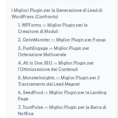
I Migliori Plugin per la Generazione di Lead di
WordPress (Confronto)
1. WPForms – Miglior Plugin per la
Creazione di Moduli
2. OptinMonster – Miglior Plugin per Popup
3. PushEngage – Miglior Plugin per
l'Interazione Multicanale
4. All in One SEO – Miglior Plugin per
l'Ottimizzazione dei Contenuti
5. MonsterInsights – Miglior Plugin per il
Tracciamento dei Lead Magnet
6. SeedProd – Miglior Plugin per le Landing
Page
7. TrustPulse – Miglior Plugin per la Barra di
Notifica