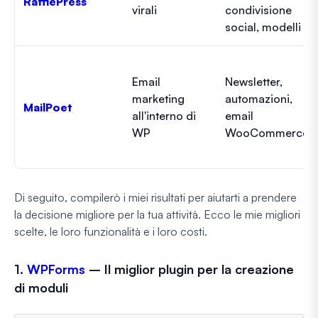
RafflePress
virali
condivisione
social, modelli
Email
Newsletter,
marketing
automazioni,
MailPoet
all'interno di
email
WP
WooCommerce
Di seguito, compilerò i miei risultati per aiutarti a prendere
la decisione migliore per la tua attività. Ecco le mie migliori
scelte, le loro funzionalità e i loro costi.
1.
WPForms
– Il miglior plugin per la creazione
di moduli