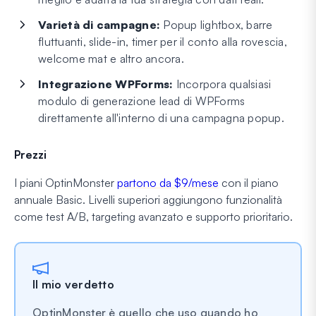
Varietà di campagne:
Popup lightbox, barre
fluttuanti, slide-in, timer per il conto alla rovescia,
welcome mat e altro ancora.
Integrazione WPForms:
Incorpora qualsiasi
modulo di generazione lead di WPForms
direttamente all'interno di una campagna popup.
Prezzi
I piani OptinMonster
partono da $9/mese
con il piano
annuale Basic. Livelli superiori aggiungono funzionalità
come test A/B, targeting avanzato e supporto prioritario.
Il mio verdetto
OptinMonster è quello che uso quando ho