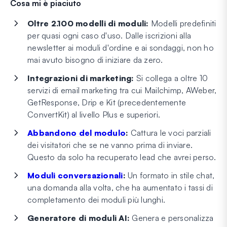
Cosa mi è piaciuto
Oltre 2.100 modelli di moduli:
Modelli predefiniti
per quasi ogni caso d'uso. Dalle iscrizioni alla
newsletter ai moduli d'ordine e ai sondaggi, non ho
mai avuto bisogno di iniziare da zero.
Integrazioni di marketing:
Si collega a oltre 10
servizi di email marketing tra cui Mailchimp, AWeber,
GetResponse, Drip e Kit (precedentemente
ConvertKit) al livello Plus e superiori.
Abbandono del modulo
:
Cattura le voci parziali
dei visitatori che se ne vanno prima di inviare.
Questo da solo ha recuperato lead che avrei perso.
Moduli conversazionali
:
Un formato in stile chat,
una domanda alla volta, che ha aumentato i tassi di
completamento dei moduli più lunghi.
Generatore di moduli AI:
Genera e personalizza