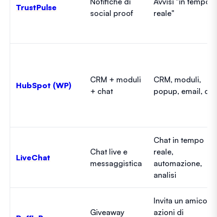
Notifiche di
Avvisi "in tempo
TrustPulse
social proof
reale"
CRM + moduli
CRM, moduli,
HubSpot (WP)
+ chat
popup, email, cha
Chat in tempo
Chat live e
reale,
LiveChat
messaggistica
automazione,
analisi
Invita un amico,
Giveaway
azioni di