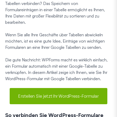
Tabellen verbinden? Das Speichern von
Formulareinträgen in einer Tabelle ermöglicht es Ihnen,
Ihre Daten mit großer Flexibilität zu sortieren und zu
bearbeiten.
Wenn Sie alle Ihre Geschäfte über Tabellen abwickeln
möchten, ist es eine gute Idee, Einträge von wichtigen
Formularen an eine Ihrer Google Tabellen zu senden.
Die gute Nachricht: WPForms macht es wirklich einfach,
ein Formular automatisch mit einer Google-Tabelle zu
verknüpfen. In diesem Artikel zeige ich Ihnen, wie Sie Ihr
WordPress-Formular mit Google Tabellen verbinden.
Erstellen Sie jetzt Ihr WordPress-Formular
So verbinden Sie WordPress-Formulare