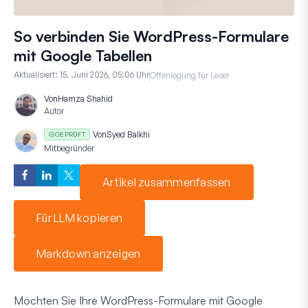
So verbinden Sie WordPress-Formulare
mit Google Tabellen
Aktualisiert:
15. Juni 2026, 05:06 Uhr
Offenlegung für Leser
Von
Hamza Shahid
Autor
Von
Syed Balkhi
GEPRÜFT
Mitbegründer
Artikel zusammenfassen
Für LLM kopieren
Markdown anzeigen
Möchten Sie Ihre WordPress-Formulare mit Google