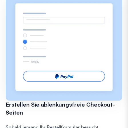
Erstellen Sie ablenkungsfreie Checkout-
Seiten
Sobald jemand Ihr Bestellformular besucht,