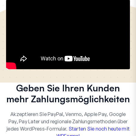
Geben Sie Ihren Kunden
mehr Zahlungsmöglichkeiten
Akzeptieren Sie PayPal, Venmo, Apple Pay, Google
Pay, Pay Later und regionale Zahlungsmethoden über
jedes WordPress-Formular.
Starten Sie noch heute mit