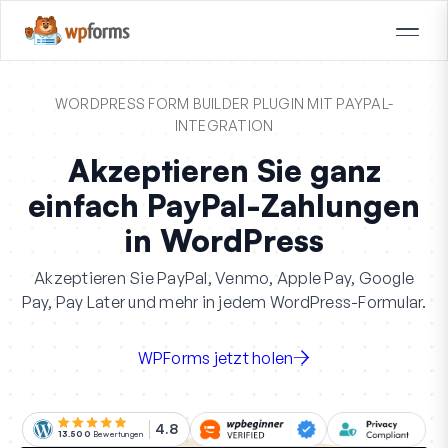
WORDPRESS FORM BUILDER PLUGIN MIT PAYPAL-
INTEGRATION
Akzeptieren Sie ganz
einfach PayPal-Zahlungen
in WordPress
Akzeptieren Sie PayPal, Venmo, Apple Pay, Google
Pay, Pay Later und mehr in jedem WordPress-Formular.
WPForms jetzt holen
4.8
13.500
Bewertungen