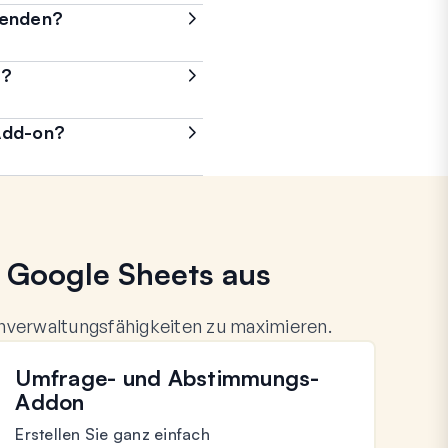
wenden?
n?
 Add-on?
d Google Sheets aus
verwaltungsfähigkeiten zu maximieren.
Umfrage- und Abstimmungs-
Addon
Erstellen Sie ganz einfach