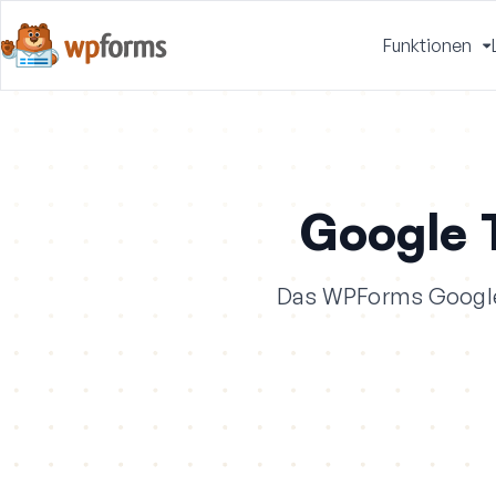
Funktionen
u
Google 
Das WPForms Google 