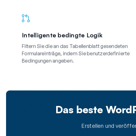
Intelligente bedingte Logik
Filtern Sie die an das Tabellenblatt gesendeten
Formulareinträge, indem Sie benutzerdefinierte
Bedingungen angeben.
Das beste WordP
Erstellen und veröff