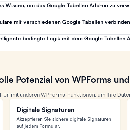
hes Wissen, um das Google Tabellen Add-on zu ver
ulare mit verschiedenen Google Tabellen verbinde
ntelligente bedingte Logik mit dem Google Tabellen
olle Potenzial von WPForms un
d-on mit anderen WPForms-Funktionen, um Ihre Daten
Digitale Signaturen
Akzeptieren Sie sichere digitale Signaturen
auf jedem Formular.