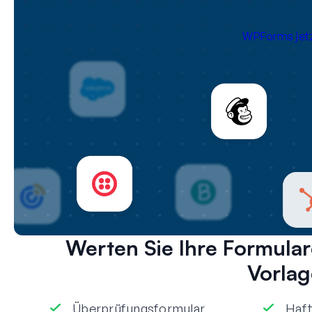
WPForms jetz
Werten Sie Ihre Formular
Vorlag
Überprüfungsformular
Haft