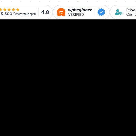
4.8
13.500
Bewertungen