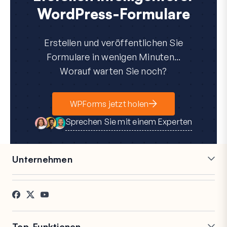
WordPress-Formulare
Erstellen und veröffentlichen Sie
Formulare in wenigen Minuten...
Worauf warten Sie noch?
WPForms jetzt holen
Sprechen Sie mit einem Experten
Unternehmen
Karriere
Partner
Referenzen
Blog
Kontakt
FTC-Offenlegung
Presse
Top-Funktionen