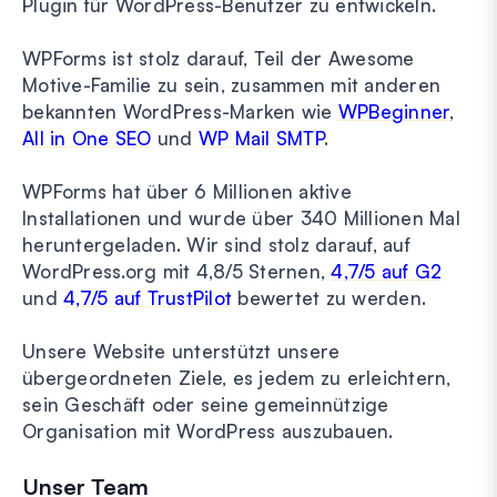
Plugin für WordPress-Benutzer zu entwickeln.
WPForms ist stolz darauf, Teil der Awesome
Motive-Familie zu sein, zusammen mit anderen
bekannten WordPress-Marken wie
WPBeginner
,
All in One SEO
und
WP Mail SMTP
.
WPForms hat über 6 Millionen aktive
Installationen und wurde über 340 Millionen Mal
heruntergeladen. Wir sind stolz darauf, auf
WordPress.org mit 4,8/5 Sternen,
4,7/5 auf G2
und
4,7/5 auf TrustPilot
bewertet zu werden.
Unsere Website unterstützt unsere
übergeordneten Ziele, es jedem zu erleichtern,
sein Geschäft oder seine gemeinnützige
Organisation mit WordPress auszubauen.
Unser Team