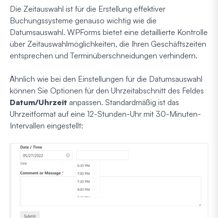
Die Zeitauswahl ist für die Erstellung effektiver
Buchungssysteme genauso wichtig wie die
Datumsauswahl. WPForms bietet eine detaillierte Kontrolle
über Zeitauswahlmöglichkeiten, die Ihren Geschäftszeiten
entsprechen und Terminüberschneidungen verhindern.
Ähnlich wie bei den Einstellungen für die Datumsauswahl
können Sie Optionen für den Uhrzeitabschnitt des Feldes
Datum/Uhrzeit
anpassen. Standardmäßig ist das
Uhrzeitformat auf eine 12-Stunden-Uhr mit 30-Minuten-
Intervallen eingestellt: