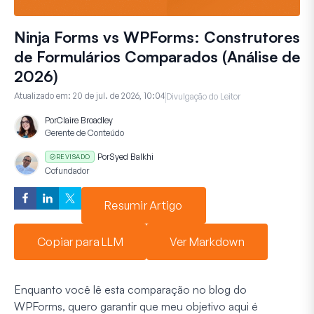
Ninja Forms vs WPForms: Construtores
de Formulários Comparados (Análise de
2026)
Atualizado em:
20 de jul. de 2026, 10:04
Divulgação do Leitor
Por
Claire Broadley
Gerente de Conteúdo
Por
Syed Balkhi
REVISADO
Cofundador
Resumir Artigo
Copiar para LLM
Ver Markdown
Enquanto você lê esta comparação no blog do
WPForms, quero garantir que meu objetivo aqui é