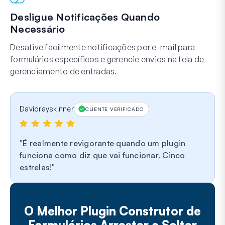
Desligue Notificações Quando
Necessário
Desative facilmente notificações por e-mail para
formulários específicos e gerencie envios na tela de
gerenciamento de entradas.
Davidrayskinner
CLIENTE VERIFICADO
É realmente revigorante quando um plugin
funciona como diz que vai funcionar. Cinco
estrelas!
O Melhor Plugin Construtor de
Formulários Arrastar e Soltar