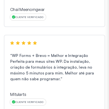
Chai Meenorngwar
CLIENTE VERIFICADO
“
WP Forms + Brevo = Melhor e Integração
Perfeita para meus sites WP. Da instalação,
criação de formulários à integração, leva no
máximo 5 minutos para mim. Melhor até para
quem não sabe programar.
”
Mitularts
CLIENTE VERIFICADO