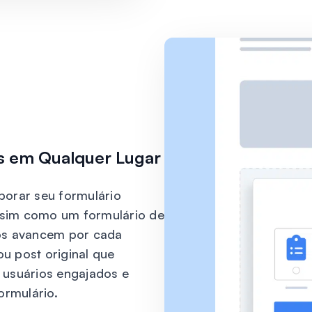
os em Qualquer Lugar
orar seu formulário
ssim como um formulário de
ios avancem por cada
u post original que
s usuários engajados e
ormulário.