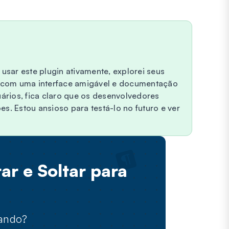
usar este plugin ativamente, explorei seus
, com uma interface amigável e documentação
ários, fica claro que os desenvolvedores
. Estou ansioso para testá-lo no futuro e ver
ar e Soltar para
rando?