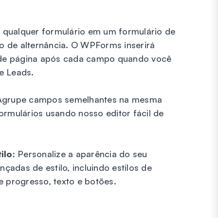
 qualquer formulário em um formulário de
o de alternância. O WPForms inserirá
de página após cada campo quando você
e Leads.
grupe campos semelhantes na mesma
ormulários usando nosso editor fácil de
ilo:
Personalize a aparência do seu
adas de estilo, incluindo estilos de
e progresso, texto e botões.