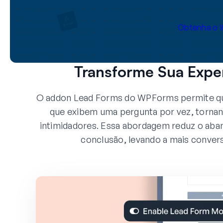
Obtenha o 
Transforme Sua Exper
O addon Lead Forms do WPForms permite que
que exibem uma pergunta por vez, torna
intimidadores. Essa abordagem reduz o aba
conclusão, levando a mais conver