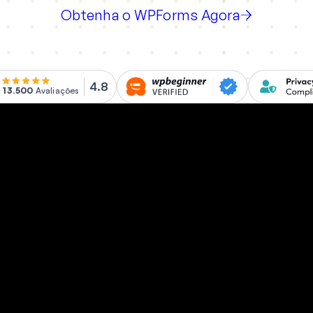
Obtenha o WPForms Agora
4.8
13.500
Avaliações