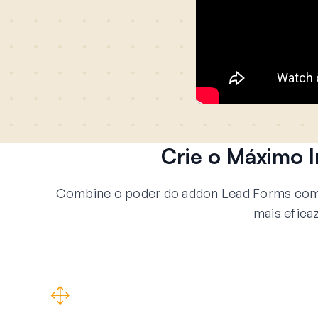
Crie o Máximo
Combine o poder do addon Lead Forms com 
mais efica