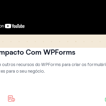
 Impacto Com WPForms
outros recursos do WPForms para criar os formulár
zes para o seu negócio.