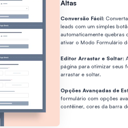
Altas
Conversão Fácil:
Converta
leads com um simples botã
automaticamente quebras 
ativar o Modo Formulário d
Editor Arrastar e Soltar:
A
página para otimizar seus f
arrastar e soltar.
Opções Avançadas de Est
formulário com opções avanç
contêiner, cores da barra d