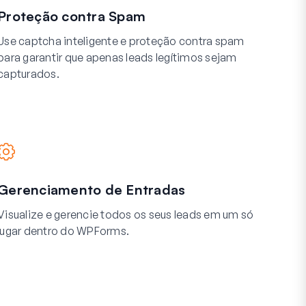
Proteção contra Spam
Use captcha inteligente e proteção contra spam
para garantir que apenas leads legítimos sejam
capturados.
Gerenciamento de Entradas
Visualize e gerencie todos os seus leads em um só
lugar dentro do WPForms.