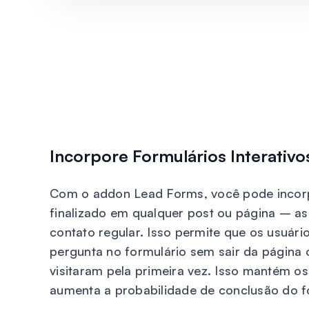
Incorpore Formulários Interativ
Com o addon Lead Forms, você pode incorp
finalizado em qualquer post ou página – a
contato regular. Isso permite que os usuár
pergunta no formulário sem sair da página o
visitaram pela primeira vez. Isso mantém o
aumenta a probabilidade de conclusão do f