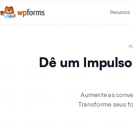
Recursos
P
Dê um Impulso
Aumente as conve
Transforme seus for