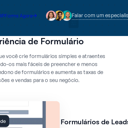
Falar com um especiali
WPForms Agora
iência de Formulário
 você crie formulários simples e atraentes
ndo-os mais fáceis de preencher e menos
ndono de formulários e aumenta as taxas de
sões e vendas para o seu negócio.
Formulários de Lead