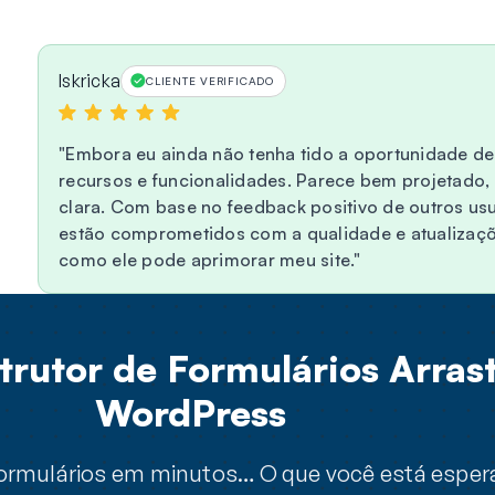
Iskricka
CLIENTE VERIFICADO
Embora eu ainda não tenha tido a oportunidade de 
recursos e funcionalidades. Parece bem projetado
clara. Com base no feedback positivo de outros usu
estão comprometidos com a qualidade e atualizações
como ele pode aprimorar meu site.
rutor de Formulários Arrast
WordPress
 formulários em minutos… O que você está espe