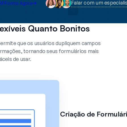
Falar com um especiali
WPForms Agora
lexíveis Quanto Bonitos
ermite que os usuários dupliquem campos
formações, tornando seus formulários mais
áceis de usar.
Criação de Formulári