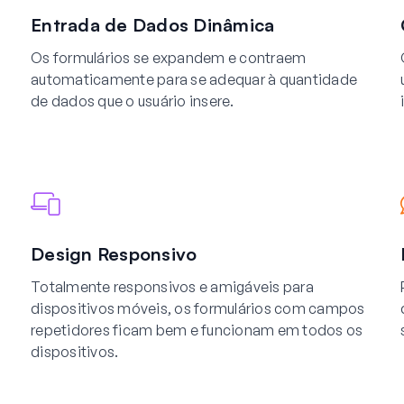
Entrada de Dados Dinâmica
Os formulários se expandem e contraem
automaticamente para se adequar à quantidade
de dados que o usuário insere.
Design Responsivo
Totalmente responsivos e amigáveis para
dispositivos móveis, os formulários com campos
repetidores ficam bem e funcionam em todos os
dispositivos.