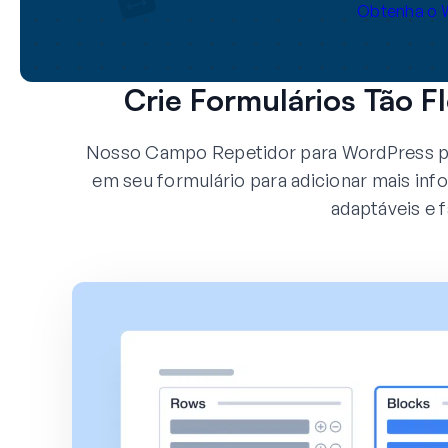
Obtenha o 
Crie Formulários Tão F
Nosso Campo Repetidor para WordPress p
em seu formulário para adicionar mais in
adaptáveis e f