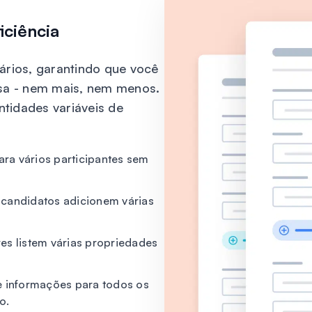
iciência
rios, garantindo que você
sa - nem mais, nem menos.
ntidades variáveis de
ara vários participantes sem
 candidatos adicionem várias
es listem várias propriedades
 informações para todos os
o.