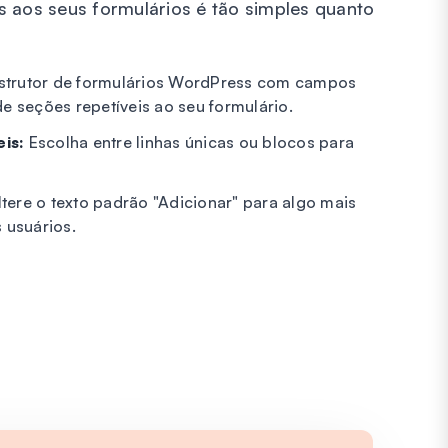
s aos seus formulários é tão simples quanto
trutor de formulários WordPress com campos
de seções repetíveis ao seu formulário.
is:
Escolha entre linhas únicas ou blocos para
tere o texto padrão "Adicionar" para algo mais
s usuários.