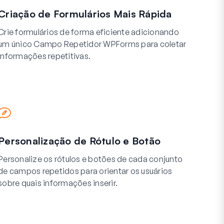
Criação de Formulários Mais Rápida
Crie formulários de forma eficiente adicionando
um único Campo Repetidor WPForms para coletar
informações repetitivas.
Personalização de Rótulo e Botão
Personalize os rótulos e botões de cada conjunto
de campos repetidos para orientar os usuários
sobre quais informações inserir.