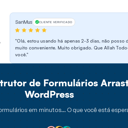
SanMus
CLIENTE VERIFICADO
Olá, estou usando há apenas 2-3 dias, não posso di
o
muito conveniente. Muito obrigado. Que Allah Todo
você.
rutor de Formulários Arrast
WordPress
 formulários em minutos… O que você está espe