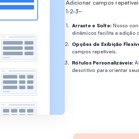
Adicionar campos repetívei
1-2-3~
Arraste e Solte:
Nosso cons
dinâmicos facilita a adição 
Opções de Exibição Flexíve
campos repetíveis.
Rótulos Personalizáveis:
Al
descritivo para orientar seu