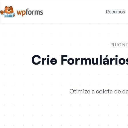
Recursos
PLUGIN
Crie Formulári
Otimize a coleta de d