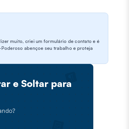
zer muito, criei um formulário de contato e é
-Poderoso abençoe seu trabalho e proteja
ar e Soltar para
rando?