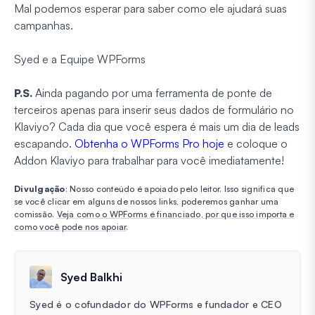
Mal podemos esperar para saber como ele ajudará suas
campanhas.
Syed e a Equipe WPForms
P.S.
Ainda pagando por uma ferramenta de ponte de
terceiros apenas para inserir seus dados de formulário no
Klaviyo? Cada dia que você espera é mais um dia de leads
escapando.
Obtenha o WPForms Pro hoje
e coloque o
Addon Klaviyo para trabalhar para você imediatamente!
Divulgação
: Nosso conteúdo é apoiado pelo leitor. Isso significa que
se você clicar em alguns de nossos links, poderemos ganhar uma
comissão.
Veja como o WPForms é financiado, por que isso importa e
como você pode nos apoiar
.
Syed Balkhi
Syed é o cofundador do WPForms e fundador e CEO