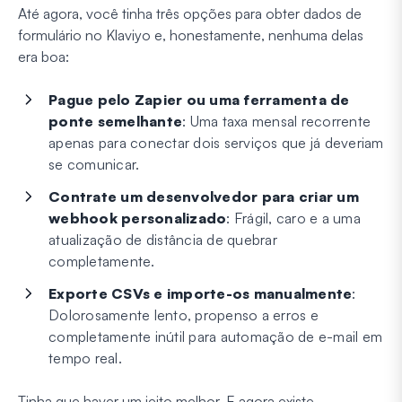
Até agora, você tinha três opções para obter dados de
formulário no Klaviyo e, honestamente, nenhuma delas
era boa:
Pague pelo Zapier ou uma ferramenta de
ponte semelhante
: Uma taxa mensal recorrente
apenas para conectar dois serviços que já deveriam
se comunicar.
Contrate um desenvolvedor para criar um
webhook personalizado
: Frágil, caro e a uma
atualização de distância de quebrar
completamente.
Exporte CSVs e importe-os manualmente
:
Dolorosamente lento, propenso a erros e
completamente inútil para automação de e-mail em
tempo real.
Tinha que haver um jeito melhor. E agora existe.