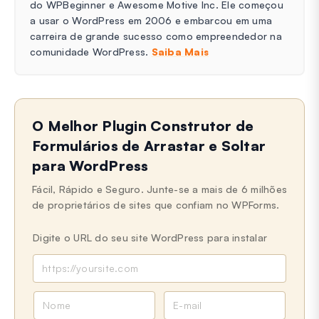
do WPBeginner e Awesome Motive Inc. Ele começou
a usar o WordPress em 2006 e embarcou em uma
carreira de grande sucesso como empreendedor na
comunidade WordPress.
Saiba Mais
O Melhor Plugin Construtor de
Formulários de Arrastar e Soltar
para WordPress
Fácil, Rápido e Seguro. Junte-se a mais de 6 milhões
de proprietários de sites que confiam no WPForms.
Digite o URL do seu site WordPress para instalar
N
E
o
-