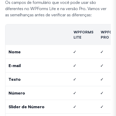
Os campos de formulário que você pode usar são
diferentes no WPForms Lite e na versão Pro. Vamos ver
as semelhanças antes de verificar as diferenças:
WPFORMS
WPFOR
LITE
PRO
Nome
✓
✓
E-mail
✓
✓
Texto
✓
✓
Número
✓
✓
Slider de Número
✓
✓