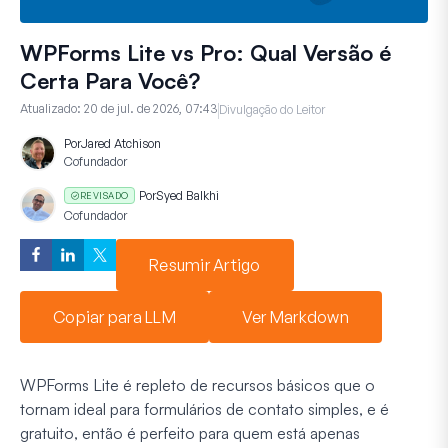
WPForms Lite vs Pro: Qual Versão é
Certa Para Você?
Atualizado:
20 de jul. de 2026, 07:43
Divulgação do Leitor
Por
Jared Atchison
Cofundador
Por
Syed Balkhi
REVISADO
Cofundador
Resumir Artigo
Copiar para LLM
Ver Markdown
WPForms Lite é repleto de recursos básicos que o
tornam ideal para formulários de contato simples, e é
gratuito, então é perfeito para quem está apenas