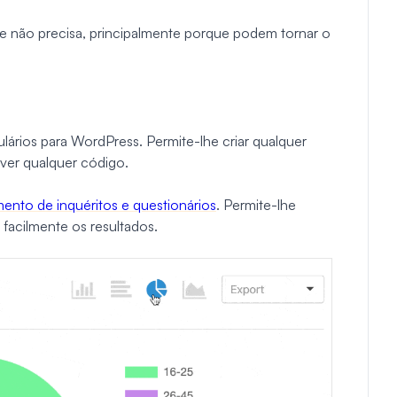
ue não precisa, principalmente porque podem tornar o
lários para WordPress. Permite-lhe criar qualquer
ever qualquer código.
nto de inquéritos e questionários
. Permite-lhe
ar facilmente os resultados.