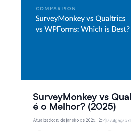
SurveyMonkey vs Qual
é o Melhor? (2025)
Atualizado:
15 de janeiro de 2025, 12:14
Divulgação d