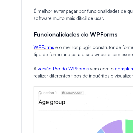
É melhor evitar pagar por funcionalidades de q
software muito mais difícil de usar.
Funcionalidades do WPForms
WPForms
é o melhor plugin construtor de formu
tipo de formulário para o seu website sem escr
A
versão Pro do WPForms
vem com o
compleme
realizar diferentes tipos de inquéritos e visualiz