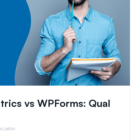
trics vs WPForms: Qual
o Leitor