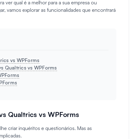
ra ver qual é a melhor para a sua empresa ou
gar, vamos explorar as funcionalidades que encontrará
trics vs WPForms
 vs Qualtrics vs WPForms
 WPForms
WPForms
vs Qualtrics vs WPForms
he criar inquéritos e questionários. Mas as
mplicadas.