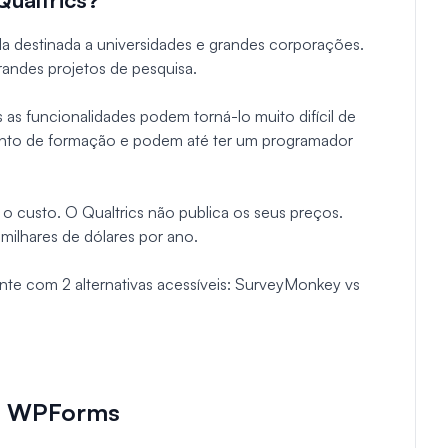
a destinada a universidades e grandes corporações.
randes projetos de pesquisa.
as funcionalidades podem torná-lo muito difícil de
ento de formação e podem até ter um programador
é o custo. O Qualtrics não publica os seus preços.
milhares de dólares por ano.
ente com 2 alternativas acessíveis: SurveyMonkey vs
vs WPForms