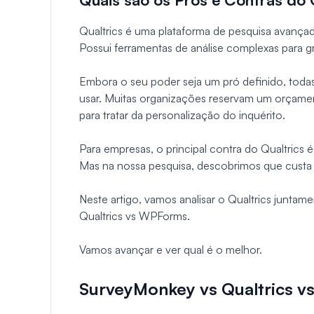
Qualtrics é uma plataforma de pesquisa avançad
Possui ferramentas de análise complexas para g
Embora o seu poder seja um pró definido, todas 
usar. Muitas organizações reservam um orçam
para tratar da personalização do inquérito.
Para empresas, o principal contra do Qualtrics 
Mas na nossa pesquisa, descobrimos que custa 
Neste artigo, vamos analisar o Qualtrics juntam
Qualtrics vs WPForms.
Vamos avançar e ver qual é o melhor.
SurveyMonkey vs Qualtrics 