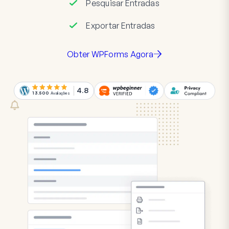
Pesquisar Entradas
Exportar Entradas
Obter WPForms Agora
4.8
13.500
Avaliações