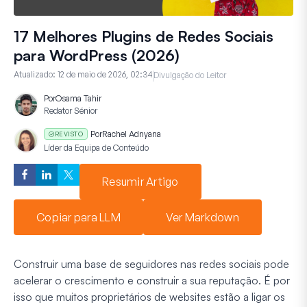
17 Melhores Plugins de Redes Sociais
para WordPress (2026)
Atualizado:
12 de maio de 2026, 02:34
Divulgação do Leitor
Por
Osama Tahir
Redator Sénior
Por
Rachel Adnyana
REVISTO
Líder da Equipa de Conteúdo
Resumir Artigo
Copiar para LLM
Ver Markdown
Construir uma base de seguidores nas redes sociais pode
acelerar o crescimento e construir a sua reputação. É por
isso que muitos proprietários de websites estão a ligar os