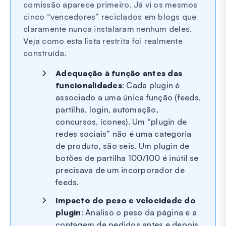
comissão aparece primeiro. Já vi os mesmos
cinco “vencedores” reciclados em blogs que
claramente nunca instalaram nenhum deles.
Veja como esta lista restrita foi realmente
construída.
Adequação à função antes das
funcionalidades
: Cada plugin é
associado a uma única função (feeds,
partilha, login, automação,
concursos, ícones). Um “plugin de
redes sociais” não é uma categoria
de produto, são seis. Um plugin de
botões de partilha 100/100 é inútil se
precisava de um incorporador de
feeds.
Impacto do peso e velocidade do
plugin
: Analiso o peso da página e a
contagem de pedidos antes e depois