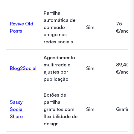
Partilha
automática de
Revive Old
75
conteúdo
Sim
Posts
€/ano
antigo nas
redes sociais
Agendamento
multirrede e
89,40
Blog2Social
Sim
ajustes por
€/ano
publicação
Botões de
Sassy
partilha
Social
gratuitos com
Sim
Grátis
Share
flexibilidade de
design