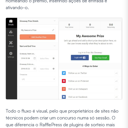
nomeando o prémio, inserindo ações de entrada e
ativando-o.
Todo o fluxo é visual, pelo que proprietários de sites não
técnicos podem criar um concurso numa só sessão. O
que diferencia o RafflePress de plugins de sorteio mais