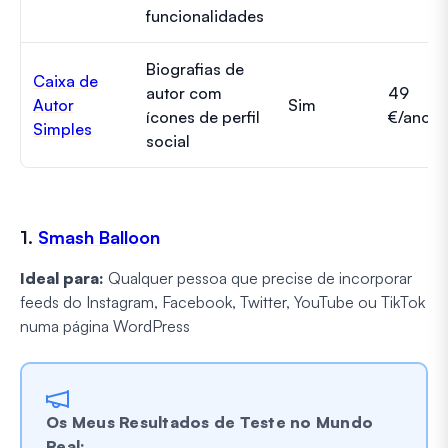
funcionalidades
Biografias de
Caixa de
autor com
49
Autor
Sim
ícones de perfil
€/ano
Simples
social
1.
Smash Balloon
Ideal para:
Qualquer pessoa que precise de incorporar
feeds do Instagram, Facebook, Twitter, YouTube ou TikTok
numa página WordPress
Os Meus Resultados de Teste no Mundo
Real: