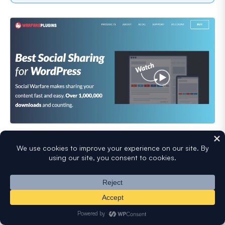
O Social Warfare é o plugin de botões de partilha que
recomendo quando as opções gratuitas parecem
demasiado genéricas. Os botões têm um aspeto elegante
de imediato, as contagens de partilha são obtidas através
das APIs do Twitter/X, Facebook e Pinterest, e os
controlos de posicionamento são granulares, até ao tipo
de publicação.