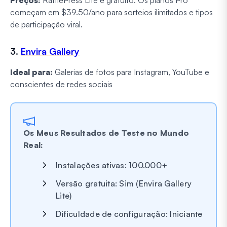
Preços:
RafflePress Lite é gratuito. Os planos Pro
começam em $39.50/ano para sorteios ilimitados e tipos
de participação viral.
3.
Envira Gallery
Ideal para:
Galerias de fotos para Instagram, YouTube e
conscientes de redes sociais
Os Meus Resultados de Teste no Mundo
Real:
Instalações ativas: 100.000+
Versão gratuita: Sim (Envira Gallery
Lite)
Dificuldade de configuração: Iniciante