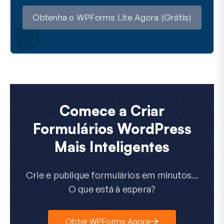
l
Obtenha o WPForms Lite Agora (Grátis)
Comece a Criar
Formulários WordPress
Mais Inteligentes
Crie e publique formulários em minutos...
O que está à espera?
Obter WPForms Agora