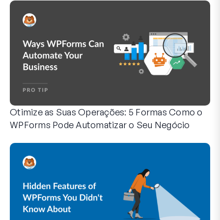
Otimize as Suas Operações: 5 Formas Como o
WPForms Pode Automatizar o Seu Negócio
O WPForms pode ajudá-lo a eliminar os passos manuais q