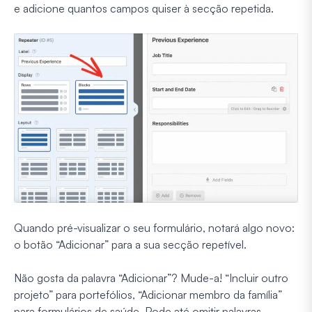
e adicione quantos campos quiser à secção repetida.
Quando pré-visualizar o seu formulário, notará algo novo:
o botão “Adicionar” para a sua secção repetível.
Não gosta da palavra “Adicionar”? Mude-a! “Incluir outro
projeto” para portefólios, “Adicionar membro da família”
para formulários de saúde. Pode até omitir palavras