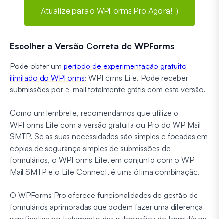
Atualize para o WPForms Pro Agora! :)
Escolher a Versão Correta do WPForms
Pode obter um
período de experimentação gratuito
ilimitado do WPForms
: WPForms Lite. Pode receber
submissões por e-mail totalmente grátis com esta versão.
Como um lembrete, recomendamos que utilize o
WPForms Lite com a versão gratuita ou Pro do WP Mail
SMTP. Se as suas necessidades são simples e focadas em
cópias de segurança simples de submissões de
formulários, o WPForms Lite, em conjunto com o WP
Mail SMTP e o Lite Connect, é uma ótima combinação.
O WPForms Pro oferece funcionalidades de gestão de
formulários aprimoradas que podem fazer uma diferença
significativa no tratamento das submissões de formulários