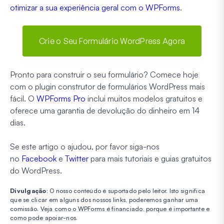
otimizar a sua experiência geral com o WPForms
.
Crie o Seu Formulário WordPress Agora
Pronto para construir o seu formulário? Comece hoje
com o plugin construtor de formulários WordPress mais
fácil. O
WPForms Pro
inclui muitos modelos gratuitos e
oferece uma garantia de devolução do dinheiro em 14
dias.
Se este artigo o ajudou, por favor siga-nos
no
Facebook
e
Twitter
para mais tutoriais e guias gratuitos
do WordPress.
Divulgação
: O nosso conteúdo é suportado pelo leitor. Isto significa
que se clicar em alguns dos nossos links, poderemos ganhar uma
comissão.
Veja como o WPForms é financiado, porque é importante e
como pode apoiar-nos
.