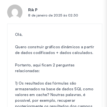
Rik P
diz:
8 de janeiro de 2025 às 02:30
Olá,
Quero construir gráficos dinâmicos a partir
de dados codificados + dados calculados.
Portanto, aqui ficam 2 perguntas
relacionadas:
1) Os resultados das fórmulas são
armazenados na base de dados SQL como
valores em cache? Noutras palavras, é
possível, por exemplo, recuperar
posteriormente os resultados dos campos