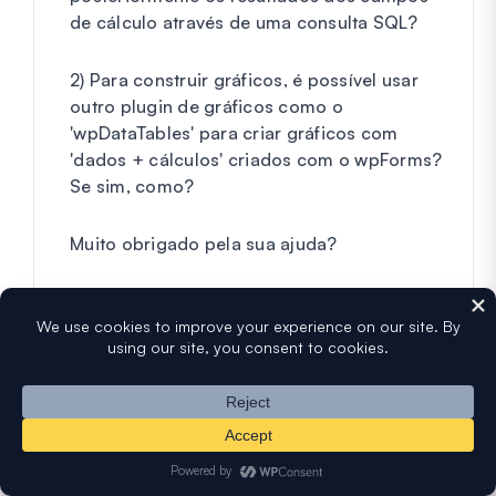
de cálculo através de uma consulta SQL?
2) Para construir gráficos, é possível usar
outro plugin de gráficos como o
'wpDataTables' para criar gráficos com
'dados + cálculos' criados com o wpForms?
Se sim, como?
Muito obrigado pela sua ajuda?
Rik
Responder
Umair Majeed
diz:
9 de janeiro de 2025 às 04:34