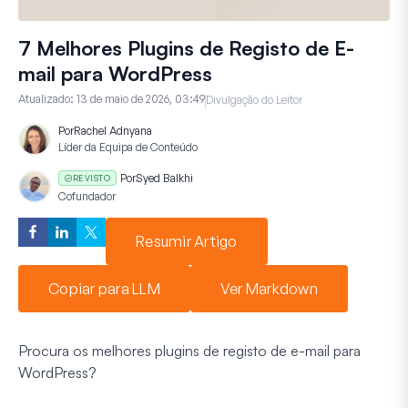
7 Melhores Plugins de Registo de E-
mail para WordPress
Atualizado:
13 de maio de 2026, 03:49
Divulgação do Leitor
Por
Rachel Adnyana
Líder da Equipa de Conteúdo
Por
Syed Balkhi
REVISTO
Cofundador
Resumir Artigo
Copiar para LLM
Ver Markdown
Procura os melhores plugins de registo de e-mail para
WordPress?