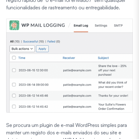
registo rápido de "o e-mail foi enviado?" sem quaisquer
funcionalidades de rastreamento ou entregabilidade.
Se procura um plugin de e-mail WordPress simples para
manter um registo dos e-mails enviados do seu site e