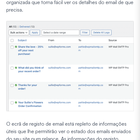
organizada que torna fácil ver os detalhes do email de que
precisa.
O ecrã de registo de email está repleto de informações
úteis que lhe permitirão ver o estado dos emails enviados
do seu site num relance. As informações do registo