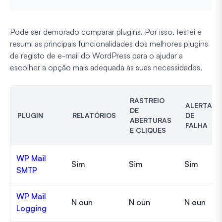
Pode ser demorado comparar plugins. Por isso, testei e
resumi as principais funcionalidades dos melhores plugins
de registo de e-mail do WordPress para o ajudar a
escolher a opção mais adequada às suas necessidades.
RASTREIO
ALERTAS
DE
PLUGIN
RELATÓRIOS
DE
ABERTURAS
FALHA
E CLIQUES
WP Mail
Sim
Sim
Sim
SMTP
WP Mail
N oun
N oun
N oun
Logging