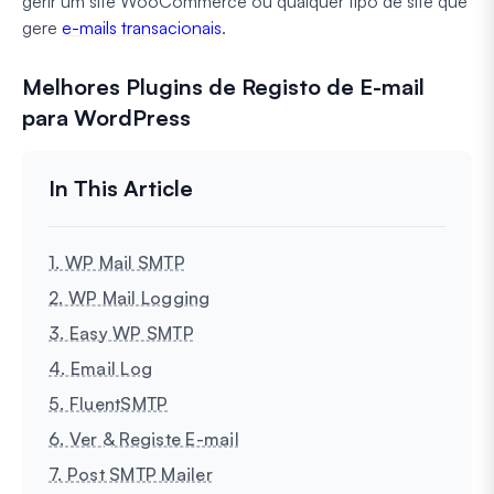
gerir um site WooCommerce ou qualquer tipo de site que
gere
e-mails transacionais
.
Melhores Plugins de Registo de E-mail
para WordPress
1. WP Mail SMTP
2. WP Mail Logging
3. Easy WP SMTP
4. Email Log
5. FluentSMTP
6. Ver & Registe E-mail
7. Post SMTP Mailer