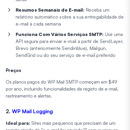
Resumos Semanais de E-mail:
Receba um
relatório automático sobre a sua entregabilidade de
e-mail a cada semana
Funciona Com Vários Serviços SMTP:
Use uma
API segura para enviar e-mail a partir de SendLayer,
Brevo (anteriormente Sendinblue), Mailgun,
SendGrid ou do seu serviço de e-mail preferido
Preços
Os planos pagos do WP Mail SMTP começam em $49
por ano, incluindo funcionalidades de registo de e-mail,
rastreamento e alertas.
2.
WP Mail Logging
Ideal para:
Sites mais pequenos que precisam de um