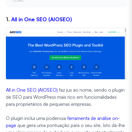
1.
All in One SEO (AIOSEO)
All in One SEO (AIOSEO)
faz jus ao nome, sendo o plugin
de SEO para WordPress mais rico em funcionalidades
para proprietários de pequenas empresas.
O plugin inclui uma poderosa
ferramenta de análise on-
page
que gera uma pontuação para o seu site. Isto dá-lhe