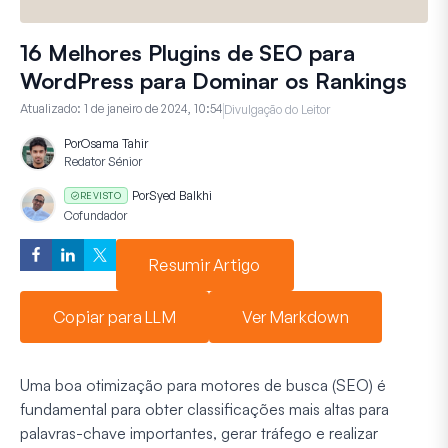
16 Melhores Plugins de SEO para
WordPress para Dominar os Rankings
Atualizado:
1 de janeiro de 2024, 10:54
Divulgação do Leitor
Por
Osama Tahir
Redator Sénior
Por
Syed Balkhi
REVISTO
Cofundador
Resumir Artigo
Copiar para LLM
Ver Markdown
Uma boa otimização para motores de busca (SEO) é
fundamental para obter classificações mais altas para
palavras-chave importantes, gerar tráfego e realizar