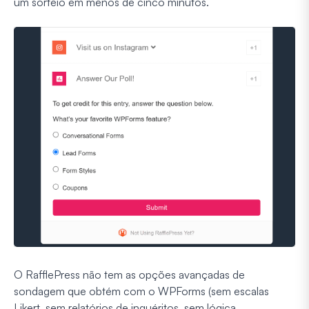
um sorteio em menos de cinco minutos.
O RafflePress não tem as opções avançadas de
sondagem que obtém com o WPForms (sem escalas
Likert, sem relatórios de inquéritos, sem lógica