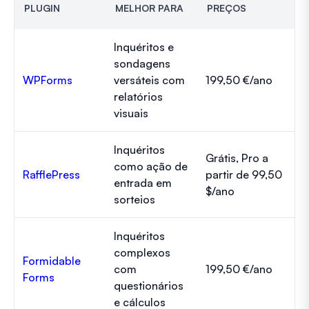
PLUGIN
MELHOR PARA
PREÇOS
Inquéritos e
sondagens
WPForms
versáteis com
199,50 €/ano
relatórios
visuais
Inquéritos
Grátis, Pro a
como ação de
RafflePress
partir de 99,50
entrada em
$/ano
sorteios
Inquéritos
complexos
Formidable
com
199,50 €/ano
Forms
questionários
e cálculos