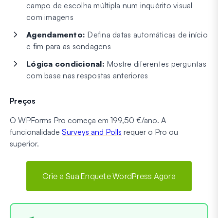
campo de escolha múltipla num inquérito visual
com imagens
Agendamento:
Defina datas automáticas de início
e fim para as sondagens
Lógica condicional:
Mostre diferentes perguntas
com base nas respostas anteriores
Preços
O WPForms Pro começa em 199,50 €/ano. A
funcionalidade
Surveys and Polls
requer o Pro ou
superior.
Crie a Sua Enquete WordPress Agora