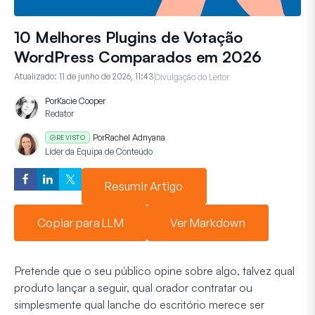
10 Melhores Plugins de Votação
WordPress Comparados em 2026
Atualizado:
11 de junho de 2026, 11:43
Divulgação do Leitor
Por
Kacie Cooper
Redator
Por
Rachel Adnyana
REVISTO
Líder da Equipa de Conteúdo
Resumir Artigo
Copiar para LLM
Ver Markdown
Pretende que o seu público opine sobre algo, talvez qual
produto lançar a seguir, qual orador contratar ou
simplesmente qual lanche do escritório merece ser