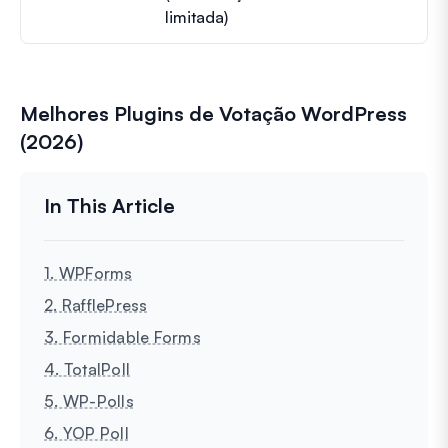
limitada)
Melhores Plugins de Votação WordPress
(2026)
1. WPForms
2. RafflePress
3. Formidable Forms
4. TotalPoll
5. WP-Polls
6. YOP Poll