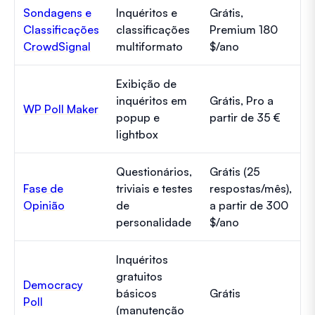
Sondagens e
Inquéritos e
Grátis,
Classificações
classificações
Premium 180
CrowdSignal
multiformato
$/ano
Exibição de
inquéritos em
Grátis, Pro a
WP Poll Maker
popup e
partir de 35 €
lightbox
Questionários,
Grátis (25
Fase de
triviais e testes
respostas/mês),
Opinião
de
a partir de 300
personalidade
$/ano
Inquéritos
gratuitos
Democracy
básicos
Grátis
Poll
(manutenção