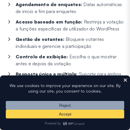
Agendamento de enquetes:
Datas automáticas
de início e fim para enquetes
Acesso baseado em função:
Restrinja a votação
a funções específicas de utilizador do WordPress
Gestão de votantes:
Bloqueie votantes
individuais e gerencie a participação
Controlo de exibição:
Escolha o que mostrar
antes e depois da votação
Resposta única e múltipla:
Suporte para ambos
os tipos de enquete
Preços
Versão gratuita disponível. Pro a partir de $27 (pagamento
único).