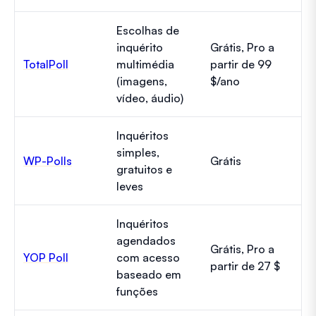
Escolhas de
inquérito
Grátis, Pro a
TotalPoll
multimédia
partir de 99
(imagens,
$/ano
vídeo, áudio)
Inquéritos
simples,
WP-Polls
Grátis
gratuitos e
leves
Inquéritos
agendados
Grátis, Pro a
YOP Poll
com acesso
partir de 27 $
baseado em
funções