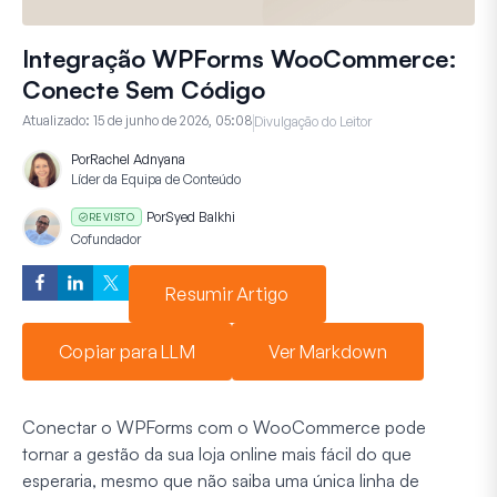
Integração WPForms WooCommerce:
Conecte Sem Código
Atualizado:
15 de junho de 2026, 05:08
Divulgação do Leitor
Por
Rachel Adnyana
Líder da Equipa de Conteúdo
Por
Syed Balkhi
REVISTO
Cofundador
Resumir Artigo
Copiar para LLM
Ver Markdown
Conectar o WPForms com o WooCommerce pode
tornar a gestão da sua loja online mais fácil do que
esperaria, mesmo que não saiba uma única linha de