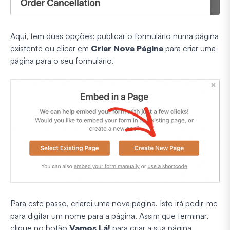
Aqui, tem duas opções: publicar o formulário numa página
existente ou clicar em
Criar Nova Página
para criar uma
página para o seu formulário.
Para este passo, criarei uma nova página. Isto irá pedir-me
para digitar um nome para a página. Assim que terminar,
clique no botão
Vamos Lá!
para criar a sua página.