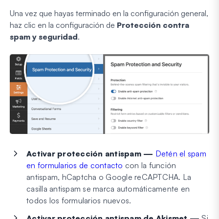
Una vez que hayas terminado en la configuración general,
haz clic en la configuración de
Protección contra
spam y seguridad
.
Activar protección antispam —
Detén el spam
en formularios de contacto
con la función
antispam, hCaptcha o Google reCAPTCHA. La
casilla antispam se marca automáticamente en
todos los formularios nuevos.
Activar protección antispam de Akismet —
Si