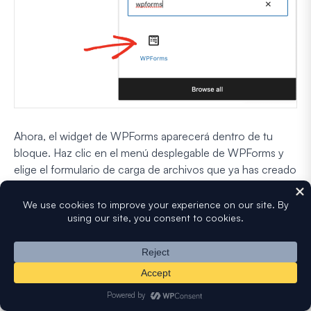
Ahora, el widget de WPForms aparecerá dentro de tu
bloque. Haz clic en el menú desplegable de WPForms y
elige el formulario de carga de archivos que ya has creado
y que deseas insertar en tu página.