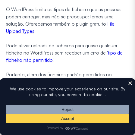
O WordPress limita os tipos de ficheiro que as pessoas
podem carregar, mas não se preocupe: temos uma
solução. Oferecemos também o plugin gratuito
File
Upload Types
.
Pode ativar uploads de ficheiros para quase qualquer
ficheiro no WordPress sem receber um erro de '
tipo de
ficheiro não permitido
'.
Portanto, além dos ficheiros padrão permitidos no
WordPress, os seus visitantes também podem carregar:
Desenhos CAD
Ficheiros Zip
Ficheiros XML
Ficheiros RAR