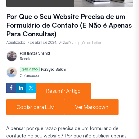
Por Que o Seu Website Precisa de um
Formulário de Contato (E Não é Apenas
Para Consultas)
Atualizado:
17 de abril de 2024, 04:56
Divulgação do Leitor
Por
Hamza Shahid
Redator
Por
Syed Balkhi
REVISTO
Cofundador
Resumir Artigo
Copiar para LLM
Ver Markdown
A pensar por que razão precisa de um formulário de
contacto no seu website? Por que não publicar apenas