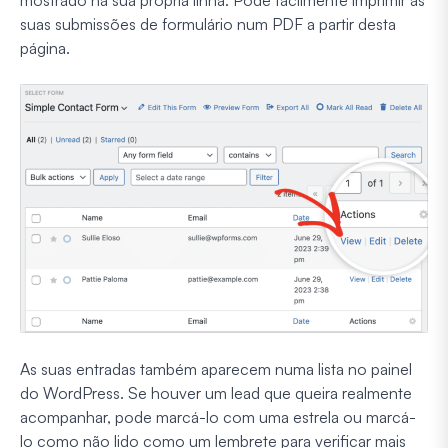
mostrado na sua própria linha. Pode facilmente imprimir as
suas submissões de formulário num PDF a partir desta
página.
As suas entradas também aparecem numa lista no painel
do WordPress. Se houver um lead que queira realmente
acompanhar, pode marcá-lo com uma estrela ou marcá-
lo como não lido como um lembrete para verificar mais