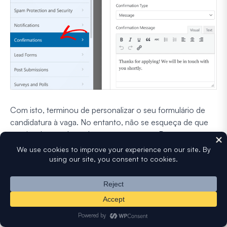
Com isto, terminou de personalizar o seu formulário de
candidatura à vaga. No entanto, não se esqueça de que
precisa de guardar todo o seu progresso. Portanto,
depois de fazer as suas alterações, clique no botão
Guardar
para guardar todas as edições do seu
formulário.