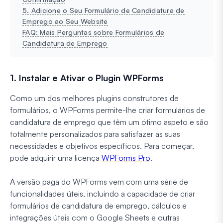
5. Adicione o Seu Formulário de Candidatura de
Emprego ao Seu Website
FAQ: Mais Perguntas sobre Formulários de
Candidatura de Emprego
1. Instalar e Ativar o Plugin WPForms
Como um dos melhores plugins construtores de
formulários, o WPForms permite-lhe criar formulários de
candidatura de emprego que têm um ótimo aspeto e são
totalmente personalizados para satisfazer as suas
necessidades e objetivos específicos. Para começar,
pode adquirir uma licença
WPForms Pro
.
A versão paga do WPForms vem com uma série de
funcionalidades úteis, incluindo a capacidade de criar
formulários de candidatura de emprego, cálculos e
integrações úteis com o Google Sheets e outras