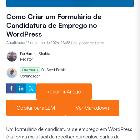
Como Criar um Formulário de
Candidatura de Emprego no
WordPress
Atualizado:
15 de junho de 2026, 23:58
Divulgação do Leitor
Por
Hamza Shahid
Redator
Por
Syed Balkhi
REVISTO
Cofundador
Resumir Artigo
Copiar para LLM
Ver Markdown
Um formulário de candidatura de emprego em WordPress
é a forma mais fácil de recolher currículos, cartas de