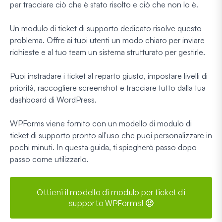
per tracciare ciò che è stato risolto e ciò che non lo è.
Un modulo di ticket di supporto dedicato risolve questo
problema. Offre ai tuoi utenti un modo chiaro per inviare
richieste e al tuo team un sistema strutturato per gestirle.
Puoi instradare i ticket al reparto giusto, impostare livelli di
priorità, raccogliere screenshot e tracciare tutto dalla tua
dashboard di WordPress.
WPForms viene fornito con un modello di modulo di
ticket di supporto pronto all'uso che puoi personalizzare in
pochi minuti. In questa guida, ti spiegherò passo dopo
passo come utilizzarlo.
Ottieni il modello di modulo per ticket di
supporto WPForms! 🙂