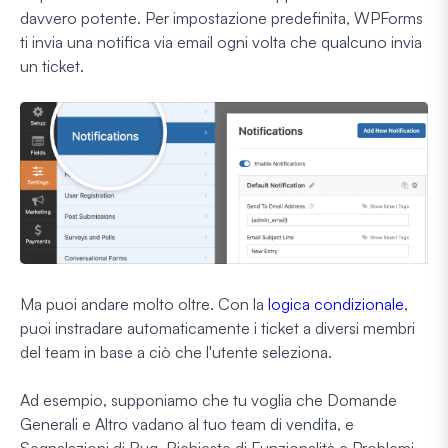
davvero potente. Per impostazione predefinita, WPForms
ti invia una notifica via email ogni volta che qualcuno invia
un ticket.
Ma puoi andare molto oltre. Con la
logica condizionale
,
puoi instradare automaticamente i ticket a diversi membri
del team in base a ciò che l'utente seleziona.
Ad esempio, supponiamo che tu voglia che Domande
Generali e Altro vadano al tuo team di vendita, e
Segnalazioni di Bug, Richieste di Funzionalità e Problemi