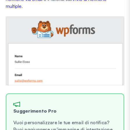
multiple
.
Suggerimento Pro
Vuoi personalizzare le tue email di notifica?
Puoi aggiungere un'immagine di intestazione