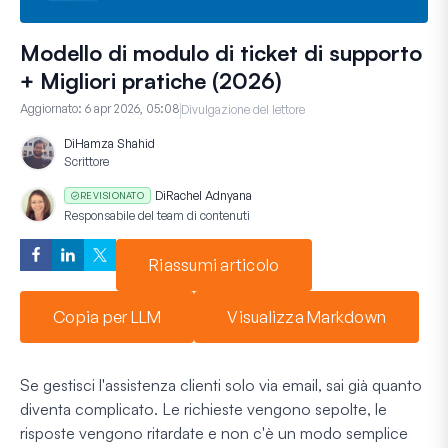
Modello di modulo di ticket di supporto
+ Migliori pratiche (2026)
Aggiornato:
6 apr 2026, 05:08
Divulgazione del lettore
Di
Hamza Shahid
Scrittore
Di
Rachel Adnyana
REVISIONATO
Responsabile del team di contenuti
Riassumi articolo
Copia per LLM
Visualizza Markdown
Se gestisci l'assistenza clienti solo via email, sai già quanto
diventa complicato. Le richieste vengono sepolte, le
risposte vengono ritardate e non c'è un modo semplice