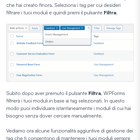
che hai creato finora. Seleziona i tag per cui desideri
filtrare i tuoi moduli e quindi premi il pulsante
Filtra
.
Subito dopo aver premuto il pulsante
Filtra
, WPForms
filtrerà i tuoi moduli in base ai tag selezionati. In questo
modo puoi individuare istantaneamente i moduli di cui hai
bisogno senza dover cercare manualmente.
Vediamo ora alcune funzionalità aggiuntive di gestione dei
tag che ti consentono di mantenere i tuoi moduli sempre