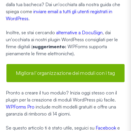
dalla tua bacheca? Dai un'occhiata alla nostra guida che
spiega come
inviare email a tutti gli utenti registrati in
WordPress
.
Inoltre, se stai cercando
alternative a DocuSign
, dai
un'occhiata ai nostri plugin WordPress consigliati per le
firme digitali (
suggerimento:
WPForms supporta
pienamente le firme elettroniche).
Migliora l'organizzazione dei moduli con i tag
Pronto a creare il tuo modulo? Inizia oggi stesso con il
plugin per la creazione di moduli WordPress più facile.
WPForms Pro
include molti modelli gratuiti e offre una
garanzia di rimborso di 14 giorni.
Se questo articolo ti è stato utile, seguici su
Facebook
e