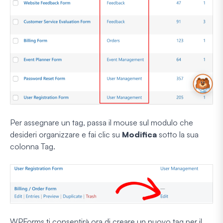
Per assegnare un tag, passa il mouse sul modulo che
desideri organizzare e fai clic su
Modifica
sotto la sua
colonna Tag.
WPForms ti consentirà ora di creare un nuovo tag per il