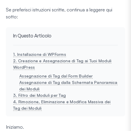
Se preferisci istruzioni scritte, continua a leggere qui
sotto:
In Questo Articolo
1. Installazione di WPForms
2. Creazione e Assegnazione di Tag ai Tuoi Moduli
WordPress
Assegnazione di Tag dal Form Builder
Assegnazione di Tag dalla Schermata Panoramica
dei Moduli
3. Filtro dei Moduli per Tag
4. Rimozione, Eliminazione e Modifica Massiva dei
Tag dei Moduli
Iniziamo.