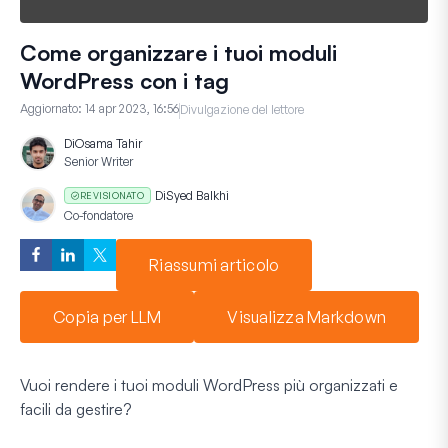
Come organizzare i tuoi moduli
WordPress con i tag
Aggiornato:
14 apr 2023, 16:56
Divulgazione del lettore
Di
Osama Tahir
Senior Writer
Di
Syed Balkhi
REVISIONATO
Co-fondatore
Riassumi articolo
Copia per LLM
Visualizza Markdown
Vuoi rendere i tuoi moduli WordPress più organizzati e
facili da gestire?