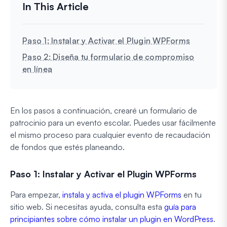
Paso 1: Instalar y Activar el Plugin WPForms
Paso 2: Diseña tu formulario de compromiso
en línea
En los pasos a continuación, crearé un formulario de
patrocinio para un evento escolar. Puedes usar fácilmente
el mismo proceso para cualquier evento de recaudación
de fondos que estés planeando.
Paso 1: Instalar y Activar el Plugin WPForms
Para empezar,
instala y activa el plugin WPForms
en tu
sitio web. Si necesitas ayuda, consulta esta
guía para
principiantes sobre cómo instalar un plugin en WordPress
.