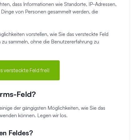
chten, dass Informationen wie Standorte, IP-Adressen,
en Dinge von Personen gesammelt werden, die
lichkeiten vorstellen, wie Sie das versteckte Feld
 zu sammeln, ohne die Benutzererfahrung zu
s versteckte Feld frei!
orms-Feld?
einige der gängigsten Möglichkeiten, wie Sie das
rwenden können. Legen wir los.
en Feldes?