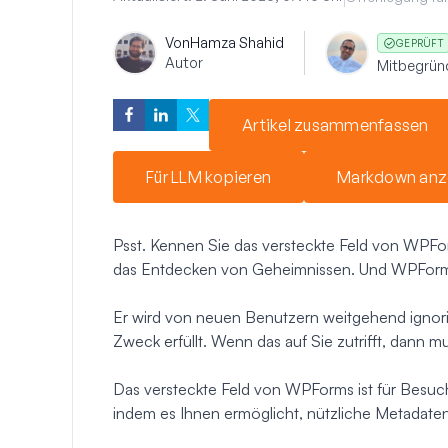
Von
Hamza Shahid
GEPRÜFT
Autor
Mitbegrün
Artikel zusammenfassen
Für LLM kopieren
Markdown anz
Psst. Kennen Sie das versteckte Feld von WPF
das Entdecken von Geheimnissen. Und WPForms
Er wird von neuen Benutzern weitgehend ignorier
Zweck erfüllt. Wenn das auf Sie zutrifft, dann m
Das versteckte Feld von WPForms ist für Besuche
indem es Ihnen ermöglicht, nützliche Metadate