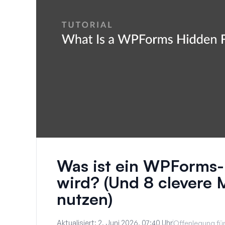
Was ist ein WPForms-F
wird? (Und 8 clevere 
nutzen)
Aktualisiert:
2. Juni 2026, 07:40 Uhr
Offenlegung für