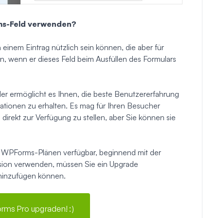
rms-Feld verwenden?
n einem Eintrag nützlich sein können, die aber für
, wenn er dieses Feld beim Ausfüllen des Formulars
der ermöglicht es Ihnen, die beste Benutzererfahrung
mationen zu erhalten. Es mag für Ihren Besucher
direkt zur Verfügung zu stellen, aber Sie können sie
gen WPForms-Plänen verfügbar, beginnend mit der
rsion verwenden, müssen Sie ein Upgrade
 hinzufügen können.
rms Pro upgraden! :)