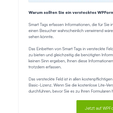
Warum sollten Sie ein verstecktes WPFo
Smart Tags erfassen Informationen, die für Sie i
einen Besucher wahrscheinlich verwirrend wären
sehen könnte.
Das Einbetten von Smart Tags in versteckte Fel
zu bieten und gleichzeitig die benötigten Infor
keinen Sinn ergeben, Ihnen diese Informationen 
trotzdem erfassen.
Das versteckte Feld ist in allen kostenpflichti
Basic-Lizenz. Wenn Sie die kostenlose Lite-Ve
durchführen, bevor Sie es zu Ihren Formularen
Jetzt auf WPFo