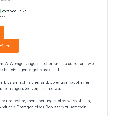
Von
Syed Balkhi
der
eigen
orms? Wenige Dinge im Leben sind so aufregend wie
 hat ein eigenes geheimes Feld.
t, da sie nicht sicher sind, ob er überhaupt einen
uss ich sagen, Sie verpassen etwas!
r unsichtbar, kann aber unglaublich wertvoll sein,
n mit den Einträgen eines Benutzers zu sammeln.