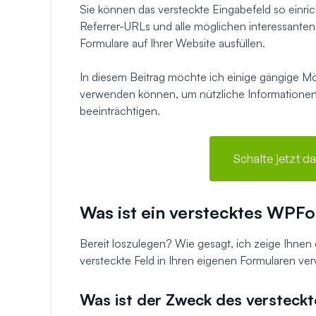
Sie können das versteckte Eingabefeld so einri
Referrer-URLs und alle möglichen interessant
Formulare auf Ihrer Website ausfüllen.
In diesem Beitrag möchte ich einige gängige Mög
verwenden können, um nützliche Informationen
beeinträchtigen.
Schalte jetzt da
Was ist ein verstecktes WPF
Bereit loszulegen? Wie gesagt, ich zeige Ihnen 
versteckte Feld in Ihren eigenen Formularen ve
Was ist der Zweck des versteckt