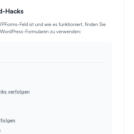
d-Hacks
Forms-Feld ist und wie es funktioniert, finden Sie
ren WordPress-Formularen zu verwenden:
nks verfolgen
rfolgen
n