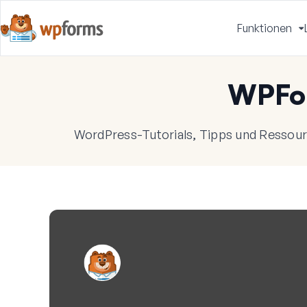
Funktionen
u
WPFo
WordPress-Tutorials, Tipps und Ressourc