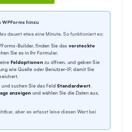
in WPForms hinzu
es dauert etwa eine Minute. So funktioniert es:
PForms-Builder, finden Sie das
versteckte
hen Sie es in Ihr Formular.
seine
Feldoptionen
zu öffnen, und geben Sie
ung wie Quelle oder Benutzer-IP, damit Sie
peichert.
t
und suchen Sie das Feld
Standardwert
.
Tags anzeigen
und wählen Sie die Daten aus,
chtbar, aber es erfasst leise diesen Wert bei