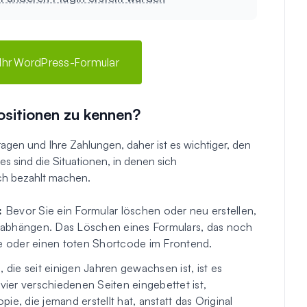
t Ihr WordPress-Formular
ositionen zu kennen?
agen und Ihre Zahlungen, daher ist es wichtiger, den
Dies sind die Situationen, in denen sich
ich bezahlt machen.
:
Bevor Sie ein Formular löschen oder neu erstellen,
 abhängen. Das Löschen eines Formulars, das noch
elle oder einen toten Shortcode im Frontend.
 die seit einigen Jahren gewachsen ist, ist es
vier verschiedenen Seiten eingebettet ist,
e, die jemand erstellt hat, anstatt das Original