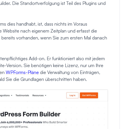
er. Die Standortverfolgung ist Teil des Plugins und
ms dies handhabt, ist, dass nichts im Voraus
re Website nach eigenem Zeitplan und erfasst die
so bereits vorhanden, wenn Sie zum ersten Mal danach
tenpflichtiges Add-on. Er funktioniert also mit jedem
te-Version. Sie benötigen keine Lizenz, nur um Ihre
gen
WPForms-Pläne
die Verwaltung von Einträgen,
ld Sie die Grundlagen überschritten haben.