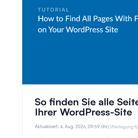
So finden Sie alle Sei
Ihrer WordPress-Site
Aktualisiert:
4. Aug. 2026, 09:59 Uhr
Offenlegung fü