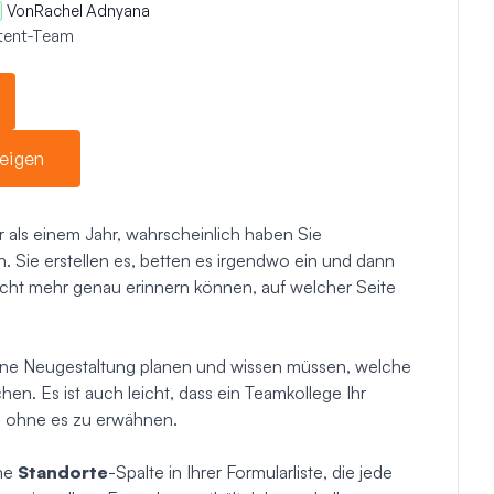
Von
Rachel Adnyana
ntent-Team
eigen
 als einem Jahr, wahrscheinlich haben Sie
. Sie erstellen es, betten es irgendwo ein und dann
icht mehr genau erinnern können, auf welcher Seite
ine Neugestaltung planen und wissen müssen, welche
en. Es ist auch leicht, dass ein Teamkollege Ihr
t, ohne es zu erwähnen.
ine
Standorte
-Spalte in Ihrer Formularliste, die jede