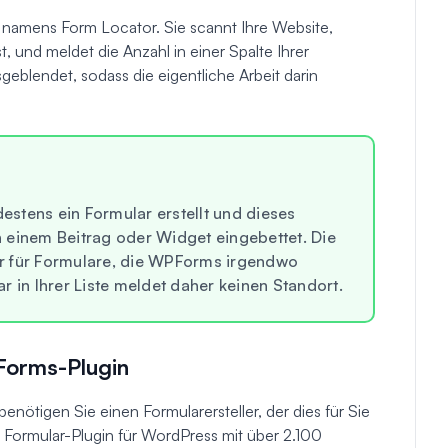
 namens Form Locator. Sie scannt Ihre Website,
st, und meldet die Anzahl in einer Spalte Ihrer
sgeblendet, sodass die eigentliche Arbeit darin
destens ein Formular erstellt und dieses
in einem Beitrag oder Widget eingebettet. Die
r für Formulare, die WPForms irgendwo
r in Ihrer Liste meldet daher keinen Standort.
PForms-Plugin
enötigen Sie einen Formularersteller, der dies für Sie
e Formular-Plugin für WordPress mit über 2.100