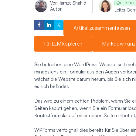
Von
Hamza Shahid
GEPRÜFT
Autor
Leiter Co
Artikel zusammenfassen
Für LLM kopieren
Markdown anz
Sie betreiben eine WordPress-Website seit mehr
mindestens ein Formular aus den Augen verloren
wächst die Website darum herum, bis Sie sich n
es sich befindet.
Das wird zu einem echten Problem, wenn Sie e
Seiten kaputt gehen, wenn Sie ein Formular lösch
Kontaktformular auf einer neuen Seite einbette
WPForms verfolgt all dies bereits für Sie über e