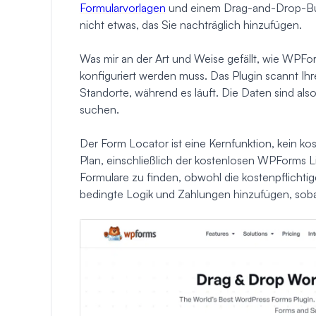
Formularvorlagen
und einem Drag-and-Drop-Build
nicht etwas, das Sie nachträglich hinzufügen.
Was mir an der Art und Weise gefällt, wie WPFor
konfiguriert werden muss. Das Plugin scannt Ih
Standorte, während es läuft. Die Daten sind al
suchen.
Der Form Locator ist eine Kernfunktion, kein kos
Plan, einschließlich der kostenlosen WPForms Li
Formulare zu finden, obwohl die kostenpflichti
bedingte Logik und Zahlungen hinzufügen, soba