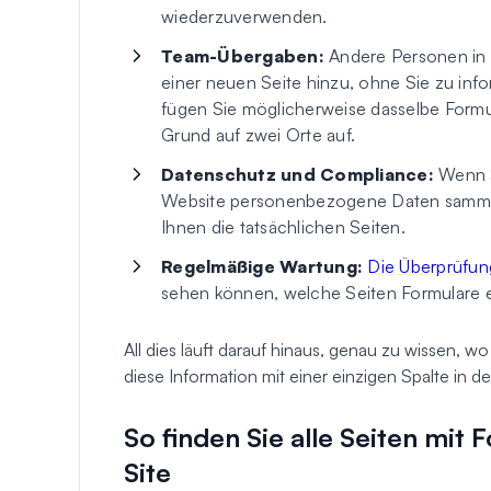
wiederzuverwenden.
Team-Übergaben:
Andere Personen in 
einer neuen Seite hinzu, ohne Sie zu info
fügen Sie möglicherweise dasselbe Formu
Grund auf zwei Orte auf.
Datenschutz und Compliance:
Wenn S
Website personenbezogene Daten sammelt, 
Ihnen die tatsächlichen Seiten.
Regelmäßige Wartung:
Die Überprüfun
sehen können, welche Seiten Formulare e
All dies läuft darauf hinaus, genau zu wissen, w
diese Information mit einer einzigen Spalte in de
So finden Sie alle Seiten mit
Site