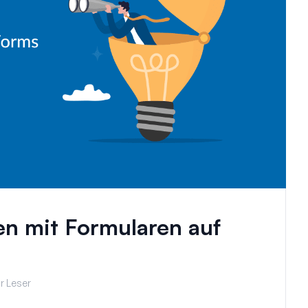
ten mit Formularen auf
r Leser