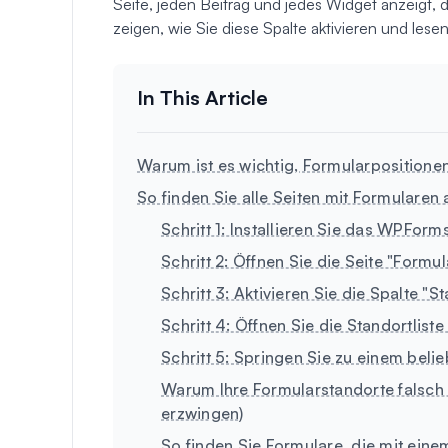
Seite, jeden Beitrag und jedes Widget anzeigt, d
zeigen, wie Sie diese Spalte aktivieren und lesen
Warum ist es wichtig, Formularpositione
So finden Sie alle Seiten mit Formularen
Schritt 1: Installieren Sie das WPForm
Schritt 2: Öffnen Sie die Seite "Formu
Schritt 3: Aktivieren Sie die Spalte "S
Schritt 4: Öffnen Sie die Standortlist
Schritt 5: Springen Sie zu einem beli
Warum Ihre Formularstandorte falsch
erzwingen)
So finden Sie Formulare, die mit eine