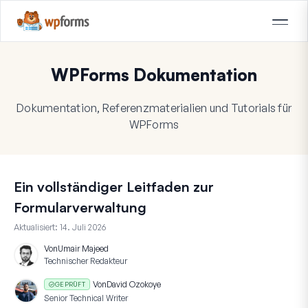
WPForms Dokumentation
Dokumentation, Referenzmaterialien und Tutorials für
WPForms
Ein vollständiger Leitfaden zur
Formularverwaltung
Aktualisiert:
14. Juli 2026
Von
Umair Majeed
Technischer Redakteur
Von
David Ozokoye
GEPRÜFT
Senior Technical Writer