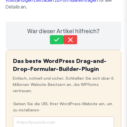
vollständigen Leitfaden zu Formulareinträgen
für alle
Details an.
War dieser Artikel hilfreich?
Immer noch festgefahren?
Wie können wir helfen?
Das beste WordPress Drag-and-
Zuletzt aktualisiert am 14. Juli 2026
Drop-Formular-Builder-Plugin
Einfach, schnell und sicher. Schließen Sie sich über 6
Millionen Website-Besitzern an, die WPForms
vertrauen.
Geben Sie die URL Ihrer WordPress-Website ein, um
zu installieren