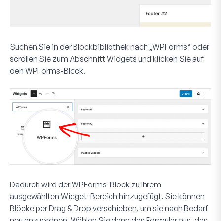
Suchen Sie in der Blockbibliothek nach „WPForms“ oder
scrollen Sie zum Abschnitt
Widgets
und klicken Sie auf
den
WPForms
-Block.
Dadurch wird der WPForms-Block zu Ihrem
ausgewählten Widget-Bereich hinzugefügt. Sie können
Blöcke per Drag & Drop verschieben, um sie nach Bedarf
neu anzuordnen. Wählen Sie dann das Formular aus, das