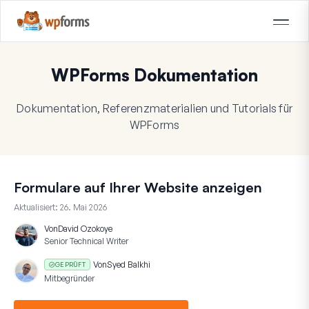
WPForms Dokumentation
Dokumentation, Referenzmaterialien und Tutorials für
WPForms
Formulare auf Ihrer Website anzeigen
Aktualisiert:
26. Mai 2026
Von
David Ozokoye
Senior Technical Writer
Von
Syed Balkhi
GEPRÜFT
Mitbegründer