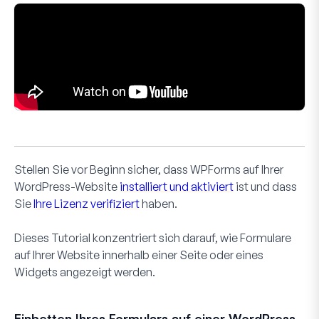
Stellen Sie vor Beginn sicher, dass WPForms auf Ihrer
WordPress-Website
installiert und aktiviert
ist und dass
Sie
Ihre Lizenz verifiziert
haben.
Dieses Tutorial konzentriert sich darauf, wie Formulare
auf Ihrer Website innerhalb einer Seite oder eines
Widgets angezeigt werden.
Einbetten Ihres Formulars auf einer WordPress-