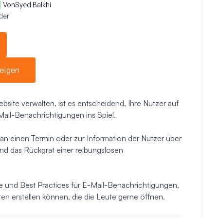
Von
Syed Balkhi
der
eigen
ite verwalten, ist es entscheidend, Ihre Nutzer auf
il-Benachrichtigungen ins Spiel.
 an einen Termin oder zur Information der Nutzer über
nd das Rückgrat einer reibungslosen
le und Best Practices für E-Mail-Benachrichtigungen,
en erstellen können, die die Leute gerne öffnen.