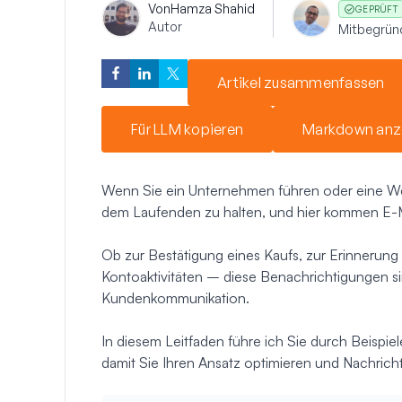
Von
Hamza Shahid
GEPRÜFT
Autor
Mitbegrün
Artikel zusammenfassen
Für LLM kopieren
Markdown anz
Wenn Sie ein Unternehmen führen oder eine Webs
dem Laufenden zu halten, und hier kommen E-Ma
Ob zur Bestätigung eines Kaufs, zur Erinnerung
Kontoaktivitäten – diese Benachrichtigungen si
Kundenkommunikation.
In diesem Leitfaden führe ich Sie durch Beispie
damit Sie Ihren Ansatz optimieren und Nachricht