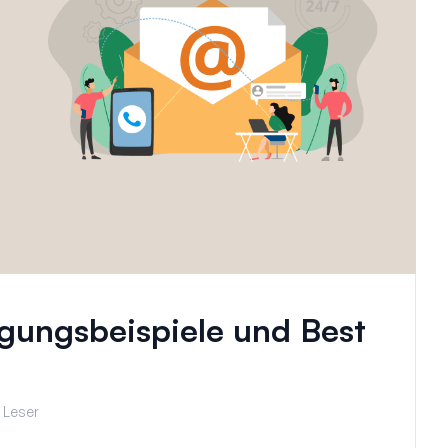
gungsbeispiele und Best
 Leser