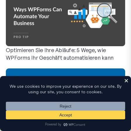
Optimieren Sie Ihre Abläufe: 5 Wege, wie
WPForms Ihr Geschäft automatisieren kann
WPForms kann Ihnen helfen, die manuellen Schritte zu elimi