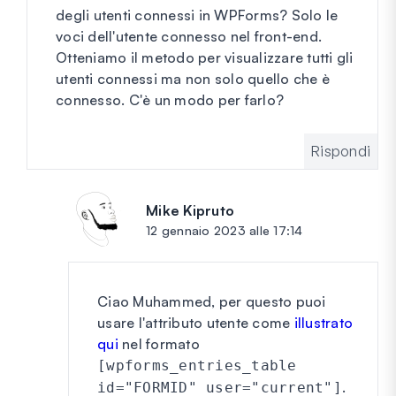
degli utenti connessi in WPForms? Solo le
voci dell'utente connesso nel front-end.
Otteniamo il metodo per visualizzare tutti gli
utenti connessi ma non solo quello che è
connesso. C'è un modo per farlo?
Rispondi
Mike Kipruto
dice:
12 gennaio 2023 alle 17:14
Ciao Muhammed, per questo puoi
usare l'attributo utente come
illustrato
qui
nel formato
[wpforms_entries_table
.
id="FORMID" user="current"]