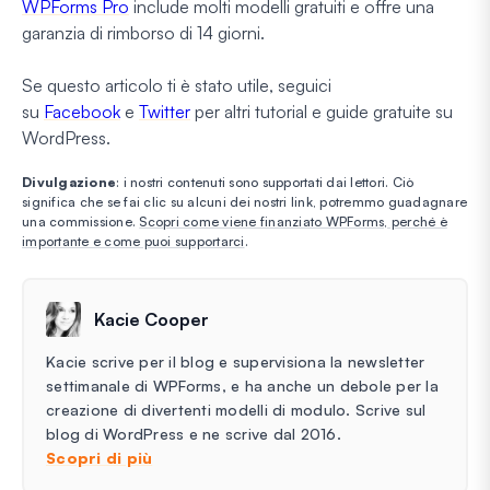
WPForms Pro
include molti modelli gratuiti e offre una
garanzia di rimborso di 14 giorni.
Se questo articolo ti è stato utile, seguici
su
Facebook
e
Twitter
per altri tutorial e guide gratuite su
WordPress.
Divulgazione
: i nostri contenuti sono supportati dai lettori. Ciò
significa che se fai clic su alcuni dei nostri link, potremmo guadagnare
una commissione.
Scopri come viene finanziato WPForms, perché è
importante e come puoi supportarci
.
Kacie Cooper
Kacie scrive per il blog e supervisiona la newsletter
settimanale di WPForms, e ha anche un debole per la
creazione di divertenti modelli di modulo. Scrive sul
blog di WordPress e ne scrive dal 2016.
Scopri di più