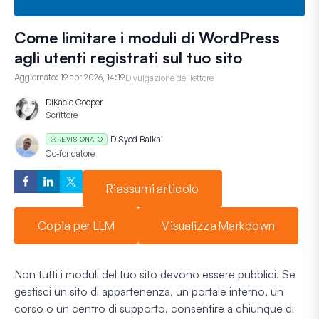
Come limitare i moduli di WordPress
agli utenti registrati sul tuo sito
Aggiornato:
19 apr 2026, 14:19
Divulgazione del lettore
Di
Kacie Cooper
Scrittore
Di
Syed Balkhi
REVISIONATO
Co-fondatore
Riassumi articolo
Copia per LLM
Visualizza Markdown
Non tutti i moduli del tuo sito devono essere pubblici. Se
gestisci un sito di appartenenza, un portale interno, un
corso o un centro di supporto, consentire a chiunque di