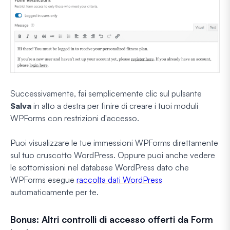
Successivamente, fai semplicemente clic sul pulsante
Salva
in alto a destra per finire di creare i tuoi moduli
WPForms con restrizioni d'accesso.
Puoi visualizzare le tue immessioni WPForms direttamente
sul tuo cruscotto WordPress. Oppure puoi anche vedere
le sottomissioni nel database WordPress dato che
WPForms esegue
raccolta dati WordPress
automaticamente per te.
Bonus: Altri controlli di accesso offerti da Form