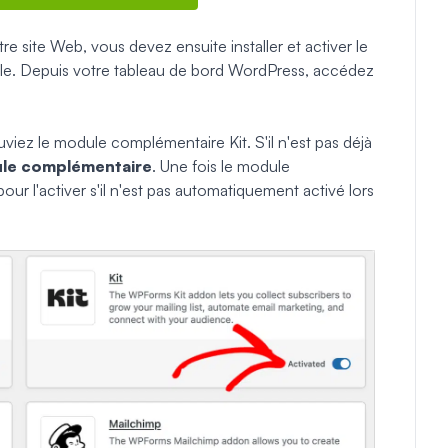
e site Web, vous devez ensuite installer et activer le
ple. Depuis votre tableau de bord WordPress, accédez
ouviez le module complémentaire Kit. S'il n'est pas déjà
dule complémentaire
. Une fois le module
our l'activer s'il n'est pas automatiquement activé lors