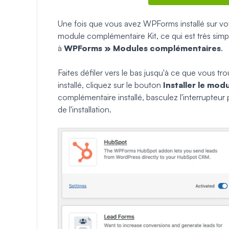
Une fois que vous avez WPForms installé sur votr
module complémentaire Kit, ce qui est très sim
à
WPForms » Modules complémentaires
.
Faites défiler vers le bas jusqu'à ce que vous tr
installé, cliquez sur le bouton
Installer le mo
complémentaire installé, basculez l'interrupteur p
de l'installation.