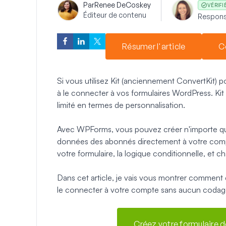
Par
Renee DeCoskey
VÉRIFI
Éditeur de contenu
Respons
Résumer l'article
C
Si vous utilisez Kit (anciennement ConvertKit) 
à le connecter à vos formulaires WordPress. Kit 
limité en termes de personnalisation.
Avec WPForms, vous pouvez créer n'importe que
données des abonnés directement à votre compt
votre formulaire, la logique conditionnelle, et 
Dans cet article, je vais vous montrer comment 
le connecter à votre compte sans aucun codage
Créez votre formulaire d