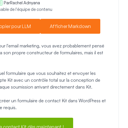
Par
Rachel Adnyana
É
able de l'équipe de contenu
opier pour LLM
Afficher Markdown
pour l'email marketing, vous avez probablement pensé
a son propre constructeur de formulaires, mais il est
l formulaire que vous souhaitez et envoyer les
e Kit avec un contrôle total sur la conception de
chaque soumission arrivant directement dans Kit.
créer un formulaire de contact Kit dans WordPress et
 requis.
e contact Kit dès maintenant !