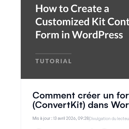
Comment créer un form
(ConvertKit) dans Wo
Mis à jour :
13 avril 2026, 09:28
Divulgation du lecteu