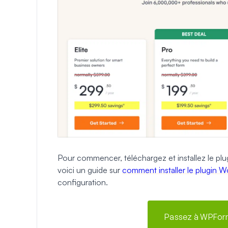
Pour commencer, téléchargez et installez le plug
voici un guide sur
comment installer le plugin 
configuration.
Passez à WPForm