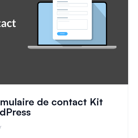
ulaire de contact Kit
rdPress
r