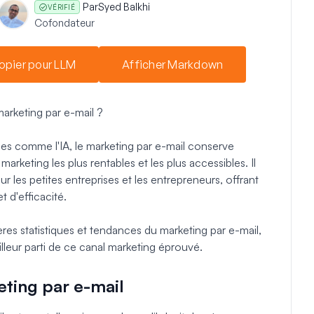
Par
Syed Balkhi
VÉRIFIÉ
Cofondateur
opier pour LLM
Afficher Markdown
marketing par e-mail ?
es comme l'IA, le marketing par e-mail conserve
rketing les plus rentables et les plus accessibles. Il
 les petites entreprises et les entrepreneurs, offrant
t d'efficacité.
res statistiques et tendances du marketing par e-mail,
leur parti de ce canal marketing éprouvé.
keting par e-mail