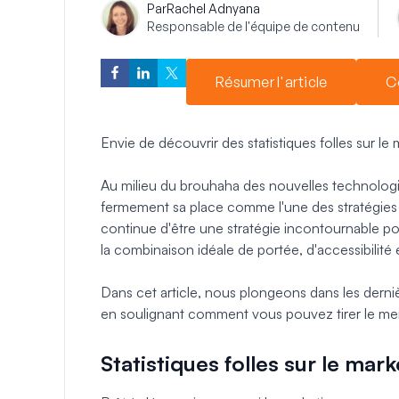
Par
Rachel Adnyana
Responsable de l'équipe de contenu
Résumer l'article
C
Envie de découvrir des statistiques folles sur le 
Au milieu du brouhaha des nouvelles technologi
fermement sa place comme l'une des stratégies ma
continue d'être une stratégie incontournable pour
la combinaison idéale de portée, d'accessibilité e
Dans cet article, nous plongeons dans les derniè
en soulignant comment vous pouvez tirer le meil
Statistiques folles sur le mar