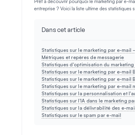
Prêt à découvrir pourquoi le marketing par e-mail
entreprise ? Voici la liste ultime des statistiques 
Dans cet article
Statistiques sur le marketing par e-mail –
Métriques et repères de messagerie
Statistiques d'optimisation du marketing
Statistiques sur le marketing par e-mail 
Statistiques sur le marketing par e-mai
Statistiques sur le marketing par e-mail 
Statistiques sur la personnalisation et l
Statistiques sur l'IA dans le marketing pa
Statistiques sur la délivrabilité des e-mai
Statistiques sur le spam par e-mail