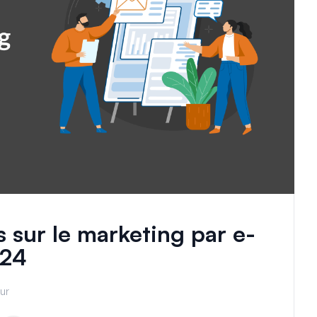
s sur le marketing par e-
024
ur