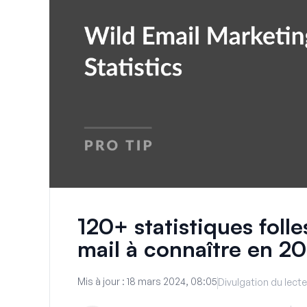
120+ statistiques folle
mail à connaître en 2
Mis à jour :
18 mars 2024, 08:05
Divulgation du lecte