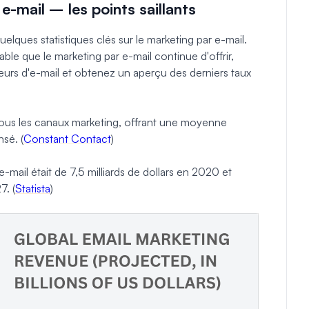
e-mail – les points saillants
lques statistiques clés sur le marketing par e-mail.
le que le marketing par e-mail continue d'offrir,
eurs d'e-mail et obtenez un aperçu des derniers taux
e tous les canaux marketing, offrant une moyenne
sé. (
Constant Contact
)
e-mail était de 7,5 milliards de dollars en 2020 et
7. (
Statista
)