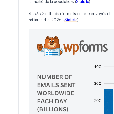
la moitié de la population. (
Statista
)
4. 333,2 milliards d'e-mails ont été envoyés ch
milliards d'ici 2026. (
Statista
)