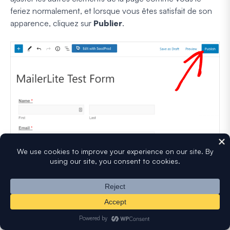
feriez normalement, et lorsque vous êtes satisfait de son
apparence, cliquez sur
Publier
.
Effectuer un test
C'est toujours une bonne idée de vérifier que tout
fonctionne avant de vous fier au formulaire. Allez-y et
envoyez une entrée de test
à vous-même, puis confirmez