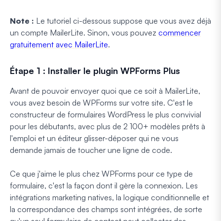
Note :
Le tutoriel ci-dessous suppose que vous avez déjà
un compte MailerLite. Sinon, vous pouvez
commencer
gratuitement avec MailerLite
.
Étape 1 : Installer le plugin WPForms Plus
Avant de pouvoir envoyer quoi que ce soit à MailerLite,
vous avez besoin de WPForms sur votre site. C'est le
constructeur de formulaires WordPress le plus convivial
pour les débutants, avec plus de 2 100+ modèles prêts à
l'emploi et un éditeur glisser-déposer qui ne vous
demande jamais de toucher une ligne de code.
Ce que j'aime le plus chez WPForms pour ce type de
formulaire, c'est la façon dont il gère la connexion. Les
intégrations marketing natives, la logique conditionnelle et
la correspondance des champs sont intégrées, de sorte
qu'un seul formulaire de contact peut collecter des