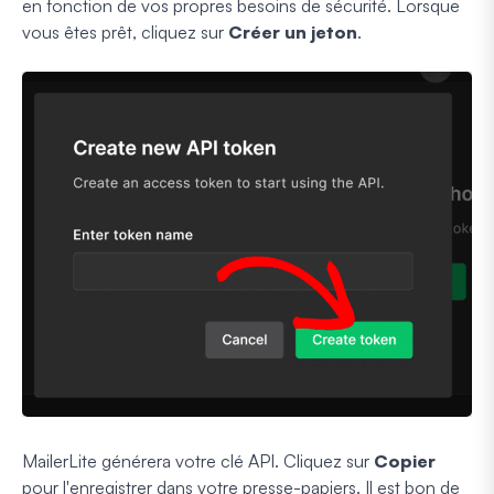
en fonction de vos propres besoins de sécurité. Lorsque
vous êtes prêt, cliquez sur
Créer un jeton
.
MailerLite générera votre clé API. Cliquez sur
Copier
pour l'enregistrer dans votre presse-papiers. Il est bon de