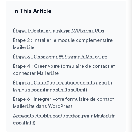
Étape 1 : Installer le plugin WPForms Plus
Étape 2 : Installer le module complémentaire
MailerLite
Étape 3 : Connecter WPForms à MailerLite
Étape 4 : Créer votre formulaire de contact et
connecter MailerLite
Étape 5 : Contrôler les abonnements avec la
logique conditionnelle (facultatif)
Étape 6 : Intégrer votre formulaire de contact
MailerLite dans WordPress
Activer la double confirmation pour MailerLite
(facultatif)