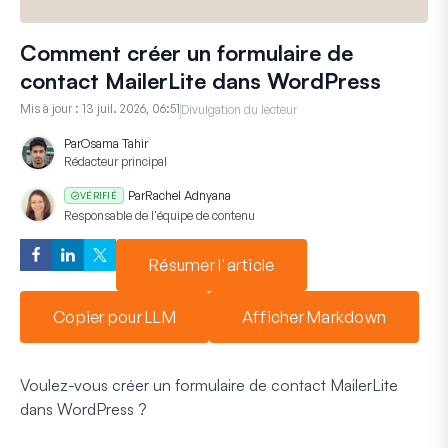
Comment créer un formulaire de
contact MailerLite dans WordPress
Mis à jour :
13 juil. 2026, 06:51
Divulgation du lecteur
Par
Osama Tahir
Rédacteur principal
Par
Rachel Adnyana
VÉRIFIÉ
Responsable de l'équipe de contenu
Résumer l'article
Copier pour LLM
Afficher Markdown
Voulez-vous créer un formulaire de contact MailerLite
dans WordPress ?