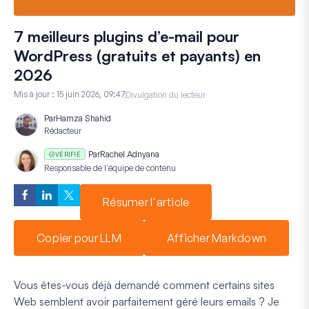
7 meilleurs plugins d’e-mail pour
WordPress (gratuits et payants) en
2026
Mis à jour :
15 juin 2026, 09:47
Divulgation du lecteur
Par
Hamza Shahid
Rédacteur
Par
Rachel Adnyana
VÉRIFIÉ
Responsable de l'équipe de contenu
Résumer l'article
Copier pour LLM
Afficher Markdown
Vous êtes-vous déjà demandé comment certains sites
Web semblent avoir parfaitement géré leurs emails ? Je