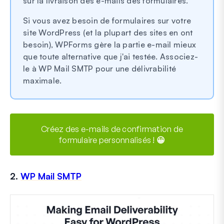
sur la livraison des e-mails des formulaires.
Si vous avez besoin de formulaires sur votre
site WordPress (et la plupart des sites en ont
besoin), WPForms gère la partie e-mail mieux
que toute alternative que j'ai testée. Associez-
le à WP Mail SMTP pour une délivrabilité
maximale.
Créez des e-mails de confirmation de
formulaire personnalisés ! 😀
2.
WP Mail SMTP