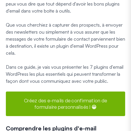
peux vous dire que tout dépend d'avoir les bons plugins
d'email dans votre boîte à outils.
Que vous cherchiez à capturer des prospects, à envoyer
des newsletters ou simplement à vous assurer que les
messages de votre formulaire de contact parviennent bien
à destination, il existe un plugin d'email WordPress pour
cela.
Dans ce guide, je vais vous présenter les 7 plugins d'email
WordPress les plus essentiels qui peuvent transformer la
façon dont vous communiquez avec votre public.
Créez des e-mails de confirmation de
formulaire personnalisés ! 😀
Comprendre les plugins d'e-mail