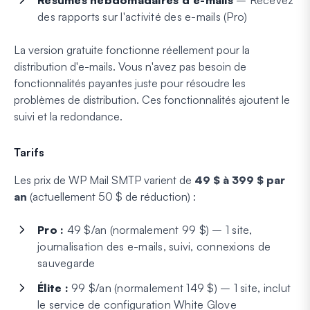
Résumés hebdomadaires d'e-mails
– Recevez
des rapports sur l'activité des e-mails (Pro)
La version gratuite fonctionne réellement pour la
distribution d'e-mails. Vous n'avez pas besoin de
fonctionnalités payantes juste pour résoudre les
problèmes de distribution. Ces fonctionnalités ajoutent le
suivi et la redondance.
Tarifs
Les prix de WP Mail SMTP varient de
49 $ à 399 $ par
an
(actuellement 50 $ de réduction) :
Pro :
49 $/an (normalement 99 $) – 1 site,
journalisation des e-mails, suivi, connexions de
sauvegarde
Élite :
99 $/an (normalement 149 $) – 1 site, inclut
le service de configuration White Glove