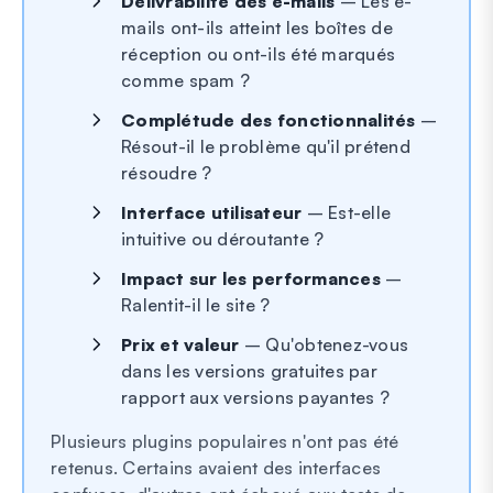
Délivrabilité des e-mails
– Les e-
mails ont-ils atteint les boîtes de
réception ou ont-ils été marqués
comme spam ?
Complétude des fonctionnalités
–
Résout-il le problème qu'il prétend
résoudre ?
Interface utilisateur
– Est-elle
intuitive ou déroutante ?
Impact sur les performances
–
Ralentit-il le site ?
Prix et valeur
– Qu'obtenez-vous
dans les versions gratuites par
rapport aux versions payantes ?
Plusieurs plugins populaires n'ont pas été
retenus. Certains avaient des interfaces