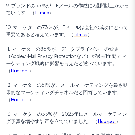
9. ブランドの53％が、Eメールの作成に2週間以上かかっ
ています。（
Litmus
）
10. マーケターの73％が、Eメールは会社の成功にとって
重要であると考えています。（
Litmus
）
11. マーケターの86％が、データプライバシーの変更
（AppleのMail Privacy Protectionなど）が過去1年間でマ
ーケティング戦略に影響を与えたと述べています。
（
Hubspot
）
12. マーケターの51%が、メールマーケティングを最も効
果的なマーケティングチャネルだと回答しています。
（
Hubspot
）
13. マーケターの33%が、2023年にメールマーケティン
グ予算を増やす計画を立てていました。（
Hubspot
）