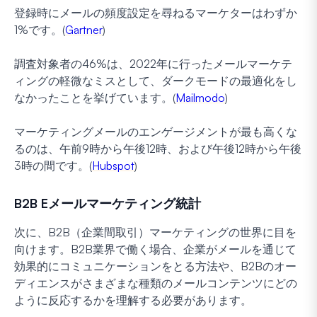
登録時にメールの頻度設定を尋ねるマーケターはわずか
1%です。(
Gartner
)
調査対象者の46%は、2022年に行ったメールマーケテ
ィングの軽微なミスとして、ダークモードの最適化をし
なかったことを挙げています。(
Mailmodo
)
マーケティングメールのエンゲージメントが最も高くな
るのは、午前9時から午後12時、および午後12時から午後
3時の間です。(
Hubspot
)
B2B Eメールマーケティング統計
次に、B2B（企業間取引）マーケティングの世界に目を
向けます。B2B業界で働く場合、企業がメールを通じて
効果的にコミュニケーションをとる方法や、B2Bのオー
ディエンスがさまざまな種類のメールコンテンツにどの
ように反応するかを理解する必要があります。