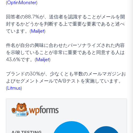
(
OptinMonster
)
回答者の88.7%が、送信者を認識することがメールを開
封するかどうかを判断する上で重要な要素であると述べ
ています。(
Mailjet
)
件名が自分の興味に合わせたパーソナライズされた内容
を示唆していることが非常に重要であると同意する人は
43.6%です。(
Mailjet
)
ブランドの30%が、少なくとも半数のメールマガジンお
よびセグメントメールでA/Bテストを実施しています。
(
Litmus
)