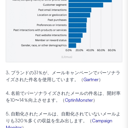
3. ブランドの31％が、メールキャンペーンでパーソナラ
イズされた件名を使用しています。（
Gartner
）
4. 名前でパーソナライズされたメールの件名は、開封率
を10〜14％向上させます。（
OptinMonster
）
5. 自動化されたメールは、自動化されていないメールよ
りも320％多くの収益を生み出します。（
Campaign
Monitor
）