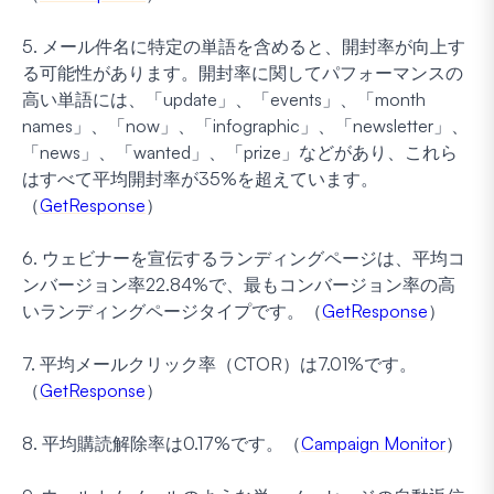
5. メール件名に特定の単語を含めると、開封率が向上す
る可能性があります。開封率に関してパフォーマンスの
高い単語には、「update」、「events」、「month
names」、「now」、「infographic」、「newsletter」、
「news」、「wanted」、「prize」などがあり、これら
はすべて平均開封率が35%を超えています。
（
GetResponse
）
6. ウェビナーを宣伝するランディングページは、平均コ
ンバージョン率22.84%で、最もコンバージョン率の高
いランディングページタイプです。（
GetResponse
）
7. 平均メールクリック率（CTOR）は7.01%です。
（
GetResponse
）
8. 平均購読解除率は0.17%です。（
Campaign Monitor
）