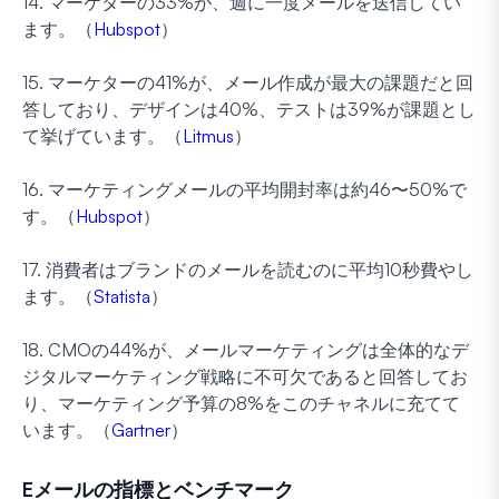
14. マーケターの33%が、週に一度メールを送信してい
ます。（
Hubspot
）
15. マーケターの41%が、メール作成が最大の課題だと回
答しており、デザインは40%、テストは39%が課題とし
て挙げています。（
Litmus
）
16. マーケティングメールの平均開封率は約46〜50%で
す。（
Hubspot
）
17. 消費者はブランドのメールを読むのに平均10秒費やし
ます。（
Statista
）
18. CMOの44%が、メールマーケティングは全体的なデ
ジタルマーケティング戦略に不可欠であると回答してお
り、マーケティング予算の8%をこのチャネルに充てて
います。（
Gartner
）
Eメールの指標とベンチマーク