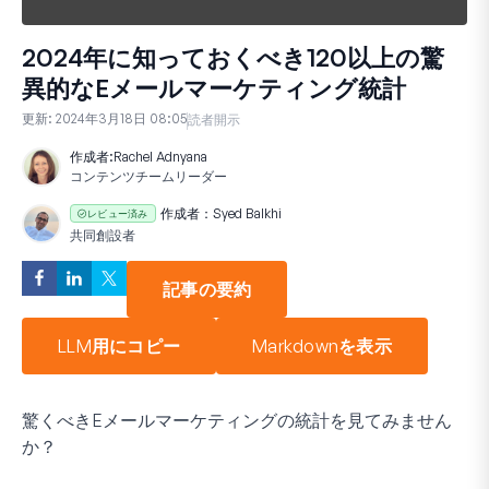
2024年に知っておくべき120以上の驚
異的なEメールマーケティング統計
更新:
2024年3月18日 08:05
読者開示
作成者:
Rachel Adnyana
コンテンツチームリーダー
作成者：
Syed Balkhi
レビュー済み
共同創設者
記事の要約
LLM用にコピー
Markdownを表示
驚くべきEメールマーケティングの統計を見てみません
か？