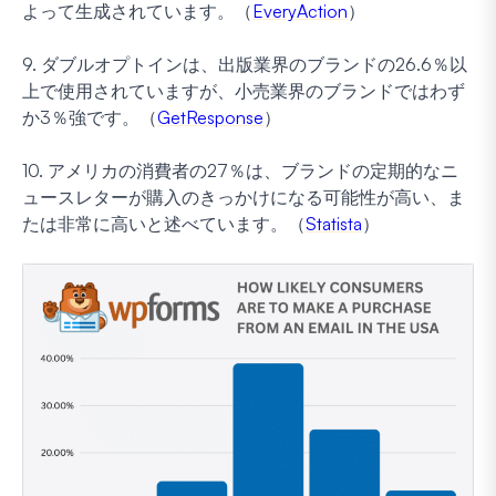
よって生成されています。（
EveryAction
）
9. ダブルオプトインは、出版業界のブランドの26.6％以
上で使用されていますが、小売業界のブランドではわず
か3％強です。（
GetResponse
）
10. アメリカの消費者の27％は、ブランドの定期的なニ
ュースレターが購入のきっかけになる可能性が高い、ま
たは非常に高いと述べています。（
Statista
）