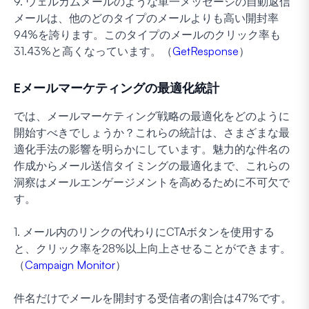
9. ウェルカムメールのような単一メッセージの自動返信
メールは、他のどのタイプのメールよりも高い開封率
94%を誇ります。このタイプのメールのクリック率も
31.43%と高くなっています。（
GetResponse
）
Eメールマーケティングの最適化統計
では、メールマーケティング戦略の最適化をどのように
開始すべきでしょうか？これらの統計は、さまざまな最
適化手法の影響を明らかにしています。魅力的な件名の
作成からメール送信タイミングの最適化まで、これらの
洞察はメールエンゲージメントを高めるために不可欠で
す。
1. メール内のリンクの代わりにCTAボタンを使用する
と、クリック率を28%以上向上させることができます。
（
Campaign Monitor
）
件名だけでメールを開封する受信者の割合は47%です。