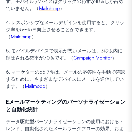
ず、モバイルデバイスはクリックのわずか18％しか占め
ていません。（
Mailchimp
）
4. レスポンシブなメールデザインを使用すると、クリッ
ク率を5〜15％向上させることができます。
（
Mailchimp
）
5. モバイルデバイスで表示が悪いメールは、3秒以内に
削除される確率が70％です。（
Campaign Monitor
）
6. マーケターの66.7％は、メールの応答性を手動で確認
するために、さまざまなデバイスにメールを送信してい
ます。（
Mailmodo
）
Eメールマーケティングのパーソナライゼーション
と自動化統計
データ駆動型パーソナライゼーションの使用におけるト
レンド、自動化されたメールワークフローの効果、およ