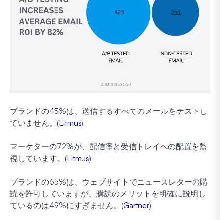
ブランドの43%は、送信するすべてのメールをテストし
ていません。(
Litmus
)
マーケターの72%が、配信率と受信トレイへの配置を監
視しています。(
Litmus
)
ブランドの65%は、ウェブサイトでニュースレターの購
読を許可していますが、購読のメリットを明確に説明し
ているのは49%にすぎません。(
Gartner
)