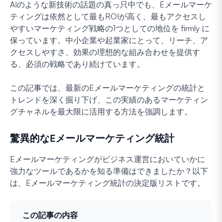
AIのような新技術の話題の真っ只中でも、Eメールマーケ
ティングは依然として最もROIが高く、最もアクセスし
やすいマーケティング戦略の1つとしての地位を firmly に
保っています。中小企業や起業家にとって、リーチ、ア
クセスしやすさ、効果の理想的な組み合わせを提供す
る、必須の戦略であり続けています。
この記事では、最新のEメールマーケティングの統計と
トレンドを深く掘り下げ、この実績のあるマーケティン
グチャネルを最大限に活用する方法を強調します。
驚異的なEメールマーケティング統計
Eメールマーケティングがビジネス運営においていかに
強力なツールであるかを知る準備はできましたか？以下
は、Eメールマーケティング統計の決定版リストです。
この記事の内容