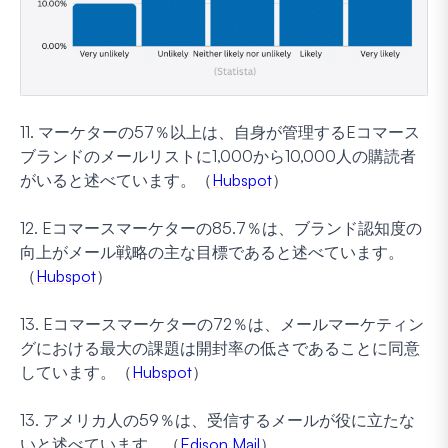
11. マーケターの57％以上は、自身が管理するEコマース
ブランドのメールリストに1,000から10,000人の購読者
がいると述べています。（
Hubspot
）
12. Eコマースマーケターの85.7％は、ブランド認知度の
向上がメール戦略の主な目標であると述べています。
（
Hubspot
）
13. Eコマースマーケターの72％は、メールマーケティン
グにおける最大の課題は開封率の低さであることに同意
しています。（
Hubspot
）
13. アメリカ人の59％は、受信するメールが役に立たな
いと述べています。（
Edison Mail
）