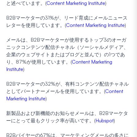
と述べています。(
Content Marketing Institute
)
B2Bマーケターの31%が、リード育成にメールニュース
レターを使用しています。(
Content Marketing Institute
)
メールは、B2Bマーケターが使用するトップ3のオーガ
ニックコンテンツ配信チャネル（ソーシャルメディア、
企業のウェブサイトまたはブログと並んで）の1つであ
り、87%が使用しています。(
Content Marketing
Institute
)
B2Bマーケターの32%が、有料コンテンツ配信チャネル
としてパートナーメールを使用しています。(
Content
Marketing Institute
)
新製品および新機能のお知らせメールは、B2Bマーケタ
ーにとって最もクリック率が高いです。(
Hubspot
)
B2Bバイヤーの67%は、マーケティングメールの多さに