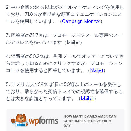
2. 中小企業の64％以上がメールマーケティングを使用し
ており、71.8％が定期的な顧客コミュニケーションにメ
ールを使用しています。（
Campaign Monitor
）
3. 回答者の31.7％は、プロモーションメール専用のメー
ルアドレスを持っています（Mailjet）
4. 消費者の50.2％は、割引メールでオファーについてさ
らに詳しく知るためにクリックするか、プロモーション
コードを使用すると回答しています。（
Mailjet
）
5. アメリカ人の19％は1日に50通以上のメールを受信し
ており、散らかった受信トレイでの視認性を確保するこ
とは大きな課題となっています。（
Mailjet
）