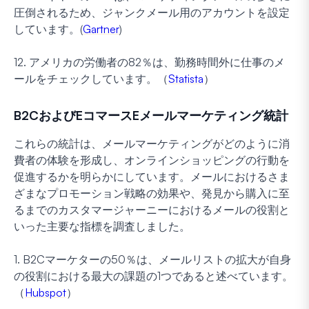
圧倒されるため、ジャンクメール用のアカウントを設定
しています。(
Gartner
)
12. アメリカの労働者の82％は、勤務時間外に仕事のメ
ールをチェックしています。（
Statista
）
B2CおよびEコマースEメールマーケティング統計
これらの統計は、メールマーケティングがどのように消
費者の体験を形成し、オンラインショッピングの行動を
促進するかを明らかにしています。メールにおけるさま
ざまなプロモーション戦略の効果や、発見から購入に至
るまでのカスタマージャーニーにおけるメールの役割と
いった主要な指標を調査しました。
1. B2Cマーケターの50％は、メールリストの拡大が自身
の役割における最大の課題の1つであると述べています。
（
Hubspot
）