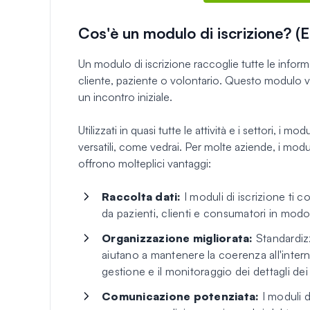
Cos'è un modulo di iscrizione? (
Un modulo di iscrizione raccoglie tutte le infor
cliente, paziente o volontario. Questo modulo 
un incontro iniziale.
Utilizzati in quasi tutte le attività e i settori, i 
versatili, come vedrai. Per molte aziende, i mod
offrono molteplici vantaggi:
Raccolta dati:
I moduli di iscrizione ti 
da pazienti, clienti e consumatori in modo
Organizzazione migliorata:
Standardizz
aiutano a mantenere la coerenza all'intern
gestione e il monitoraggio dei dettagli dei 
Comunicazione potenziata:
I moduli d