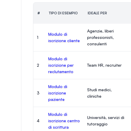
#
TIPO DI ESEMPIO
IDEALE PER
Agenzie, liberi
Modulo di
1
professionisti,
iscrizione cliente
consulenti
Modulo di
2
iscrizione per
Team HR, recruiter
reclutamento
Modulo di
Studi medici,
3
iscrizione
cliniche
paziente
Modulo di
Università, servizi di
4
iscrizione centro
tutoraggio
di scrittura