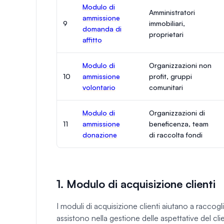
Modulo di
Amministratori
ammissione
9
immobiliari,
domanda di
proprietari
affitto
Modulo di
Organizzazioni non
10
ammissione
profit, gruppi
volontario
comunitari
Modulo di
Organizzazioni di
11
ammissione
beneficenza, team
donazione
di raccolta fondi
1. Modulo di acquisizione clienti
I moduli di acquisizione clienti aiutano a raccogl
assistono nella gestione delle aspettative del clie