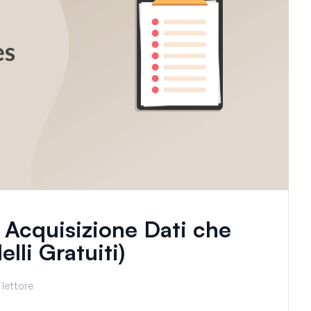
 Acquisizione Dati che
lli Gratuiti)
 lettore