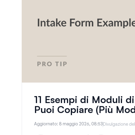
11 Esempi di Moduli di
Puoi Copiare (Più Mode
Aggiornato:
8 maggio 2026, 08:53
Divulgazione del