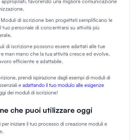
 appropriati, favorendo una migliore comunicazione
anizzazione.
Moduli di iscrizione ben progettati semplificano le
l tuo personale di concentrarsi su attività più
erale.
li di iscrizione possono essere adattati alle tue
te man mano che la tua attività cresce ed evolve,
voro efficiente e adattabile.
crizione, prendi ispirazione dagli esempi di moduli di
ssenziali e
adattando il tuo modulo alle esigenze
gi dei moduli di iscrizione!
one che puoi utilizzare oggi
i per iniziare il tuo processo di creazione moduli e
e.