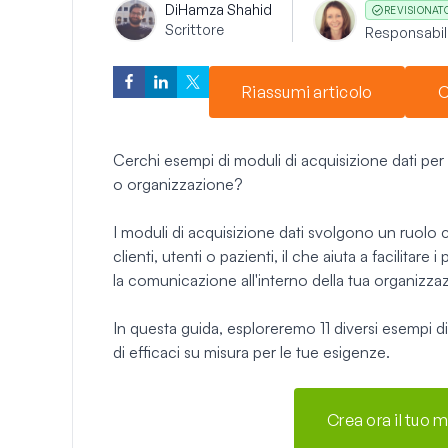
Di
Hamza Shahid
REVISIONAT
Scrittore
Responsabile
Riassumi articolo
C
Cerchi esempi di moduli di acquisizione dati per a
o organizzazione?
I moduli di acquisizione dati svolgono un ruolo c
clienti, utenti o pazienti, il che aiuta a facilitare
la comunicazione all'interno della tua organizza
In questa guida, esploreremo 11 diversi esempi di
di efficaci su misura per le tue esigenze.
Crea ora il tuo m