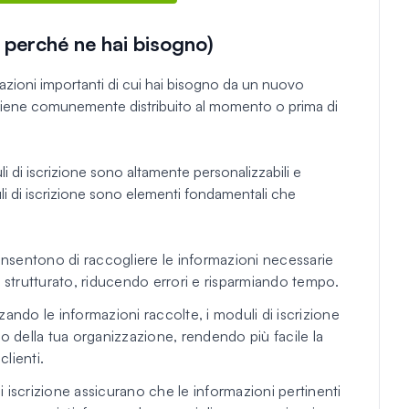
E perché ne hai bisogno)
mazioni importanti di cui hai bisogno da un nuovo
viene comunemente distribuito al momento o prima di
moduli di iscrizione sono altamente personalizzabili e
uli di iscrizione sono elementi fondamentali che
consentono di raccogliere le informazioni necessarie
 strutturato, riducendo errori e risparmiando tempo.
ando le informazioni raccolte, i moduli di iscrizione
o della tua organizzazione, rendendo più facile la
clienti.
i iscrizione assicurano che le informazioni pertinenti