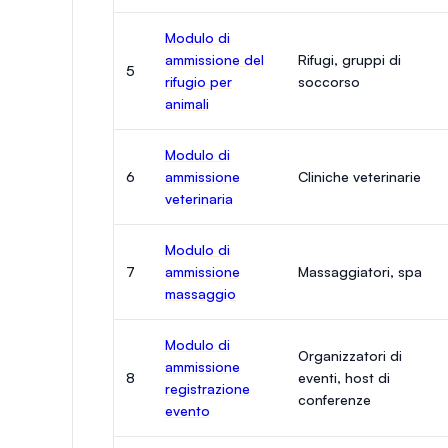
Modulo di
ammissione del
Rifugi, gruppi di
5
rifugio per
soccorso
animali
Modulo di
6
ammissione
Cliniche veterinarie
veterinaria
Modulo di
7
ammissione
Massaggiatori, spa
massaggio
Modulo di
Organizzatori di
ammissione
8
eventi, host di
registrazione
conferenze
evento