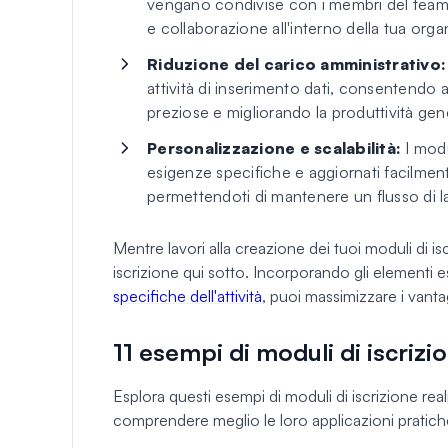
vengano condivise con i membri del team
e collaborazione all'interno della tua org
Riduzione del carico amministrativo:
attività di inserimento dati, consentendo a
preziose e migliorando la produttività gen
Personalizzazione e scalabilità:
I modu
esigenze specifiche e aggiornati facilmen
permettendoti di mantenere un flusso di la
Mentre lavori alla creazione dei tuoi moduli di is
iscrizione qui sotto. Incorporando gli elementi e
specifiche dell'attività
, puoi massimizzare i vantag
11 esempi di moduli di iscrizi
Esplora questi esempi di moduli di iscrizione real
comprendere meglio le loro applicazioni pratich