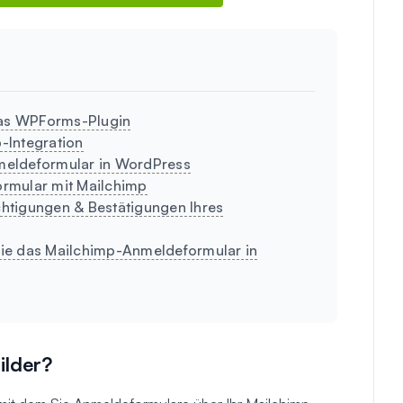
e das WPForms-Plugin
p-Integration
Anmeldeformular in WordPress
Formular mit Mailchimp
ichtigungen & Bestätigungen Ihres
 Sie das Mailchimp-Anmeldeformular in
ilder?