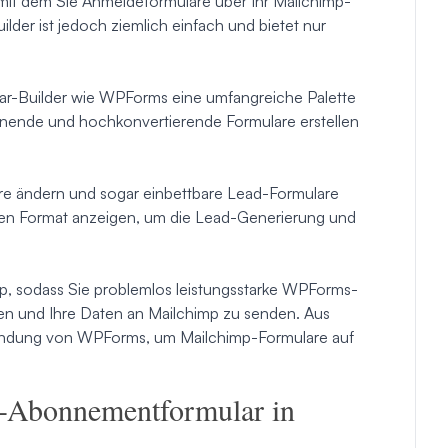
 mit dem Sie Anmeldeformulare über Ihr Mailchimp-
lder ist jedoch ziemlich einfach und bietet nur
lar-Builder wie WPForms eine umfangreiche Palette
enende und hochkonvertierende Formulare erstellen
re ändern und sogar einbettbare Lead-Formulare
lvollen Format anzeigen, um die Lead-Generierung und
mp, sodass Sie problemlos leistungsstarke WPForms-
en und Ihre Daten an Mailchimp zu senden. Aus
endung von WPForms, um Mailchimp-Formulare auf
p-Abonnementformular in