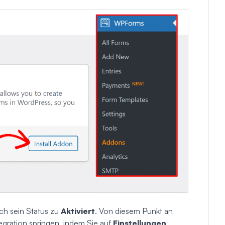
ich sein Status zu
Aktiviert
. Von diesem Punkt an
egration springen, indem Sie auf
Einstellungen