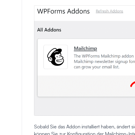
Sobald Sie das Addon installiert haben, ändert s
können Sie zur Konfiguration der Mailchimp-Int