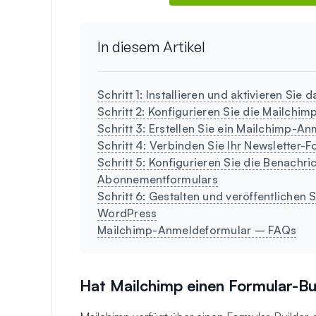
In diesem Artikel
Schritt 1: Installieren und aktivieren Si
Schritt 2: Konfigurieren Sie die Mailchim
Schritt 3: Erstellen Sie ein Mailchimp-
Schritt 4: Verbinden Sie Ihr Newsletter-
Schritt 5: Konfigurieren Sie die Benachr
Abonnementformulars
Schritt 6: Gestalten und veröffentlichen
WordPress
Mailchimp-Anmeldeformular – FAQs
Hat Mailchimp einen Formular-Bu