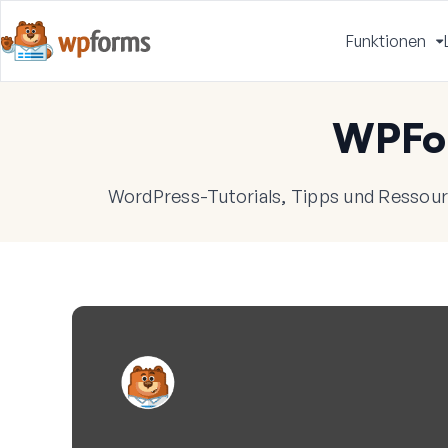
Funktionen
u
WPFo
WordPress-Tutorials, Tipps und Ressourc