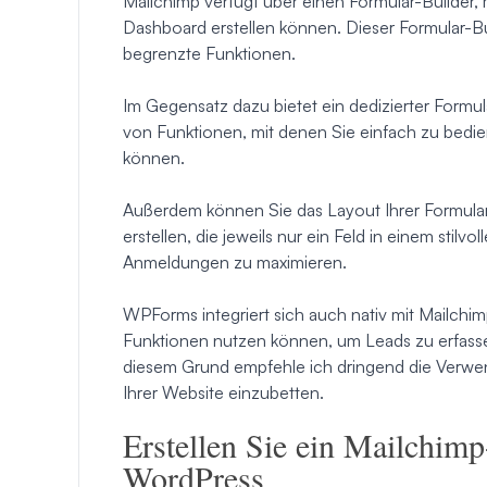
Mailchimp verfügt über einen Formular-Builder,
Dashboard erstellen können. Dieser Formular-Bui
begrenzte Funktionen.
Im Gegensatz dazu bietet ein dedizierter Formu
von Funktionen, mit denen Sie einfach zu bedi
können.
Außerdem können Sie das Layout Ihrer Formula
erstellen, die jeweils nur ein Feld in einem sti
Anmeldungen zu maximieren.
WPForms integriert sich auch nativ mit Mailchi
Funktionen nutzen können, um Leads zu erfass
diesem Grund empfehle ich dringend die Verw
Ihrer Website einzubetten.
Erstellen Sie ein Mailchim
WordPress