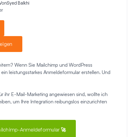
Von
Syed Balkhi
er
eigen
weitern? Wenn Sie Mailchimp und WordPress
in leistungsstarkes Anmeldeformular erstellen. Und
 ihr E-Mail-Marketing angewiesen sind, wollte ich
eiben, um Ihre Integration reibungslos einzurichten
 Mailchimp-Anmeldeformular 🚀