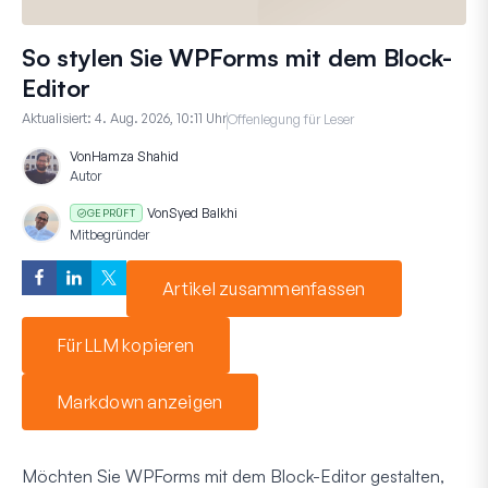
So stylen Sie WPForms mit dem Block-
Editor
Aktualisiert:
4. Aug. 2026, 10:11 Uhr
Offenlegung für Leser
Von
Hamza Shahid
Autor
Von
Syed Balkhi
GEPRÜFT
Mitbegründer
Artikel zusammenfassen
Für LLM kopieren
Markdown anzeigen
Möchten Sie WPForms mit dem Block-Editor gestalten,