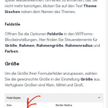
später wiedererkennen. Um eines zu entfernen, das Sie
nicht mehr benötigen, klicken Sie auf den Text
Theme
löschen
neben dem Namen des Themes.
Feldstile
Öffnen Sie die Optionen
Feldstile
in den WPForms-
Blockeinstellungen. Hier finden Sie Steuerelemente für
Größe
,
Rahmen
,
Rahmengröße
,
Rahmenradius
und
Farben
.
Größe
Um die Größe Ihrer Formularfelder anzupassen, wählen
Sie die gewünschte Größe in der Einstellung
Größe
aus.
Verfügbare Größen sind Klein, Mittel und Groß.