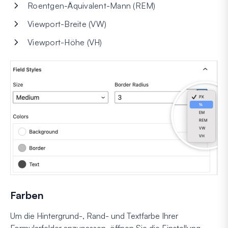
Roentgen-Äquivalent-Mann (REM)
Viewport-Breite (VW)
Viewport-Höhe (VH)
Farben
Um die Hintergrund-, Rand- und Textfarbe Ihrer
Formularfelder anzupassen, öffnen Sie die Einstellung