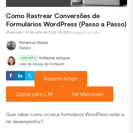
Como Rastrear Conversões de
Formulários WordPress (Passo a Passo)
Atualizado:
20 de julho de 2026, 08:08
Divulgação do Leitor
Por
Hamza Shahid
Redator
Por
Rachel Adnyana
REVISTO
Líder da Equipa de Conteúdo
Resumir Artigo
Copiar para LLM
Ver Markdown
Quer saber como os seus formulários WordPress estão a
ter desempenho?