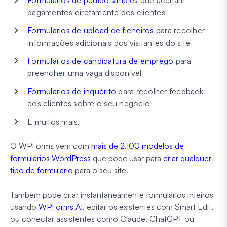
Formulários de pedido simples
que aceitam
pagamentos diretamente dos clientes
Formulários de upload de ficheiros
para recolher
informações adicionais dos visitantes do site
Formulários de candidatura de emprego
para
preencher uma vaga disponível
Formulários de inquérito
para recolher feedback
dos clientes sobre o seu negócio
E muitos mais.
O WPForms vem com
mais de 2.100 modelos de
formulários WordPress
que pode usar para
criar qualquer
tipo de formulário
para o seu site.
Também pode criar instantaneamente formulários inteiros
usando
WPForms AI
, editar os existentes com Smart Edit,
ou conectar assistentes como Claude, ChatGPT ou