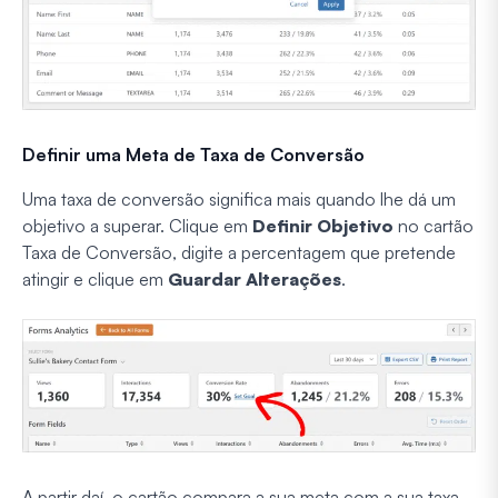
Definir uma Meta de Taxa de Conversão
Uma taxa de conversão significa mais quando lhe dá um
objetivo a superar. Clique em
Definir Objetivo
no cartão
Taxa de Conversão, digite a percentagem que pretende
atingir e clique em
Guardar Alterações
.
A partir daí, o cartão compara a sua meta com a sua taxa