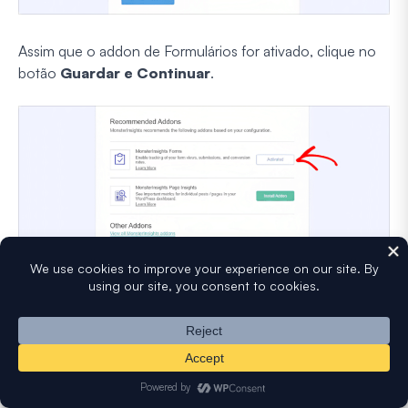
Assim que o addon de Formulários for ativado, clique no
botão
Guardar e Continuar
.
O seu addon de Formulários está agora pronto para
começar a rastrear conversões de formulários.
A grande vantagem do complemento Forms é que pode
facilmente rastrear visualizações e conversões de