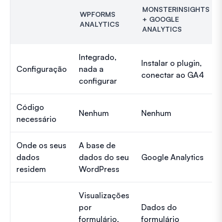
MONSTERINSIGHTS
WPFORMS
+ GOOGLE
ANALYTICS
ANALYTICS
Integrado,
Instalar o plugin,
Configuração
nada a
conectar ao GA4
configurar
Código
Nenhum
Nenhum
necessário
Onde os seus
A base de
dados
dados do seu
Google Analytics
residem
WordPress
Visualizações
por
Dados do
formulário,
formulário